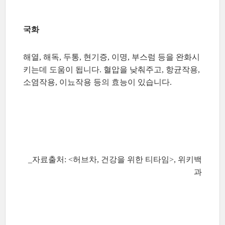
국화
해열, 해독, 두통, 현기증, 이명, 부스럼 등을 완화시
키는데 도움이 됩니다. 혈압을 낮춰주고, 항균작용,
소염작용, 이뇨작용 등의 효능이 있습니다.
_자료출처: <허브차, 건강을 위한 티타임>, 위키백
과