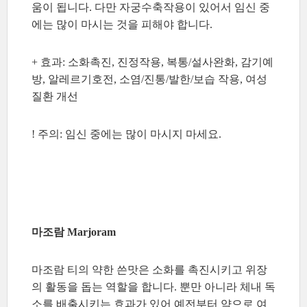
움이 됩니다. 다만 자궁수축작용이 있어서 임신 중
에는 많이 마시는 것을 피해야 합니다.
+ 효과: 소화촉진, 진정작용, 복통/설사완화, 감기예
방, 알레르기호전, 소염/진통/발한/보습 작용, 여성
질환 개선
! 주의: 임신 중에는 많이 마시지 마세요.
마조람 Marjoram
마조람 티의 약한 쓴맛은 소화를 촉진시키고 위장
의 활동을 돕는 역할을 합니다. 뿐만 아니라 체내 독
소를 배출시키는 효과가 있어 예전부터 약으로 여