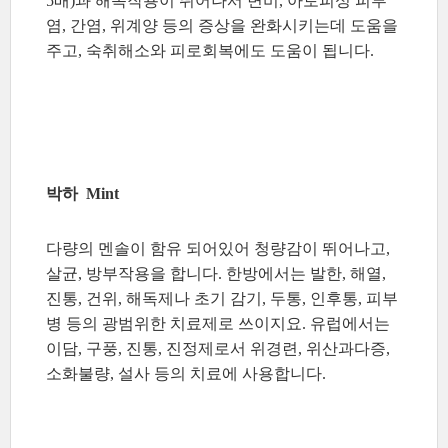
5배)과 해독작용이 뛰어나서 변비, 아토피성 피부
염, 간염, 위계양 등의 증상을 완화시키는데 도움을
주고, 숙취해소와 피로회복에도 도움이 됩니다.
박하 Mint
다량의 멘솔이 함유 되어있어 청량감이 뛰어나고,
살균, 방부작용을 합니다. 한방에서는 발한, 해열,
진통, 건위, 해독제나 초기 감기, 두통, 인후통, 피부
병 등의 광범위한 치료제로 쓰이지요. 유럽에서는
이담, 구풍, 진통, 진정제로서 위경련, 위산과다증,
소화불량, 설사 등의 치료에 사용합니다.