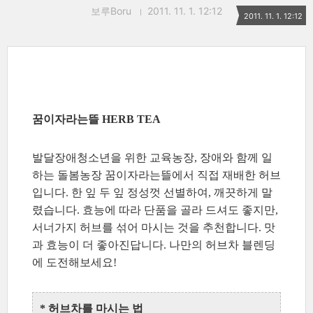
보루Boru
2011. 11. 1. 12:12
2011. 11. 1. 12:12
꿈이자라는뜰 HERB TEA
발달장애청소년을 위한 교육농장, 장애와 함께 일
하는 돌봄농장 꿈이자라는뜰에서 직접 재배한 허브
입니다. 한 잎 두 잎 정성껏 선별하여, 깨끗하게 말
렸습니다. 효능에 따라 단품을 골라 드셔도 좋지만,
서너가지 허브를 섞어 마시는 것을 추천합니다. 맛
과 효능이 더 좋아진답니다. 나만의 허브차 블렌딩
에 도전해보세요!
* 허브차를 마시는 법