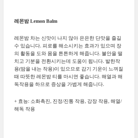
레몬밤 Lemon Balm
레몬밤 차는 신맛이 나지 않아 은은한 단맛을 즐길
수 있습니다. 피로를 해소시키는 효과가 있으며 장
의 활동을 도와 몸을 튼튼하게 해줍니다. 불안을 떨
치고 기분을 전환시키는데 도움이 됩니다. 발한작
용(땀을 내는 작용)이 있으므로 감기 기운이 느껴질
때 따뜻한 레몬밤 티를 마시면 좋습니다. 해열과 해
독작용을 하므로 증상을 가볍게 해줍니다.
+ 효능: 소화촉진, 진정/진통 작용, 강장 작용, 해열/
해독 작용