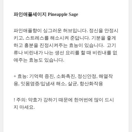
파인애플세이지 Pineapple Sage
파인애플향이 싱그러운 허브입니다. 정신을 안정시
키고, 스트레스를 해소시켜 준답니다. 기분을 좋게
하고 흥분을 진정시켜주는 효능이 있습니다. 고기
류나 비린내가 나는 생선 요리를 할 때 비린내를 없
애주는 효능도 있습니다.
+ 효능: 기억력 증진, 소화촉진, 정신안정, 해열작
용, 잇몸염증/입냄새 해소, 살균, 항산화작용
! 주의: 약효가 강하기 때문에 한꺼번에 많이 드시
지 마세요.