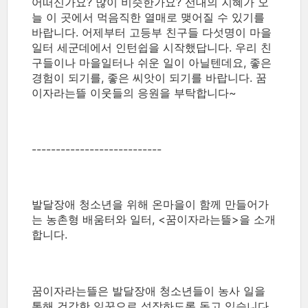
어떠신가요? 많이 비슷한가요? 선대의 지혜가 오
늘 이 곳에서 먹음직한 열매로 맺어질 수 있기를
바랍니다. 어제부터 고등부 친구들 다섯명이 마을
일터 세군데에서 인턴쉽을 시작했답니다. 우리 친
구들이나 마을일터나 쉬운 일이 아닐텐데요, 좋은
경험이 되기를, 좋은 씨앗이 되기를 바랍니다. 꿈
이자라는뜰 이웃들의 응원을 부탁합니다~
---------------------------
발달장애 청소년을 위해 온마을이 함께 만들어가
는 농촌형 배움터와 일터, <꿈이자라는뜰>을 소개
합니다.
꿈이자라는뜰은 발달장애 청소년들이 농사 일을
통해 건강한 일꾼으로 성장하도록 돕고 있습니다.