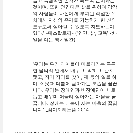
롭고 독립적인 존재가 되도록 준비하는
것이며, 또한 인간다운 삶을 위하여 각각
의 사람들이 자신에게 부여된 적절한 위
치에서 자신의 존재를 가능하게 한 신의
도구로써 살아갈 수 있도록 지도하는데
있다.' -페스탈로찌- ('인간, 삶, 교육' <내
일을 여는 책> 발간)
'우리는 우리 아이들이 마을이라는 든든
한 울타리 안에서 배우고, 익히고, 관계
맺고, 자기 자리를 찾아, 제 몫의 일을 하
며, 이웃과 더불어 살아가는 모습을 꿈꿉
니다. 우리는 장애인과 비장애인이 서로
돕고 배우며 어울려 살아가는 마을을 꿈
꿉니다. 장애는 더불어 사는 마을의 꽃입
니다.' _꿈이자라는뜰 2014