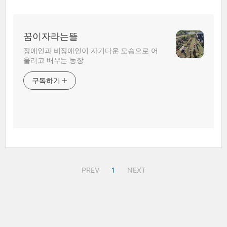
꿈이자라는뜰
장애인과 비장애인이 자기다운 모습으로 어
울리고 배우는 농장
구독하기
PREV
1
NEXT