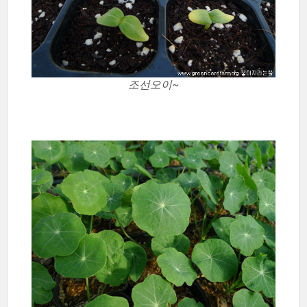
조선오이~