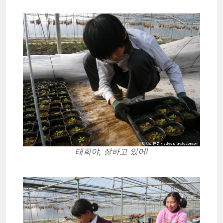
태희야, 잘하고 있어!