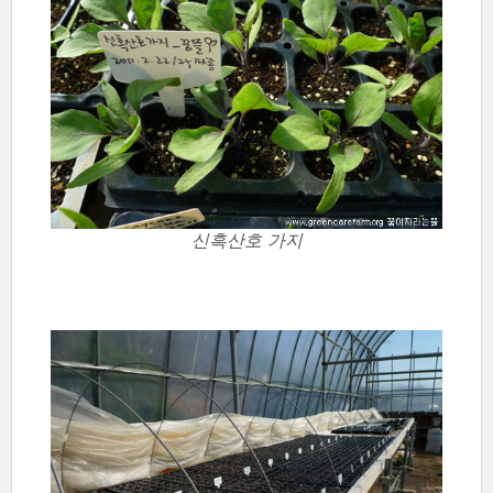
신흑산호 가지