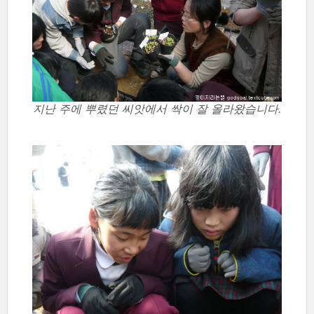
지난 주에 뿌렸던 씨앗에서 싹이 잘 올라왔습니다.