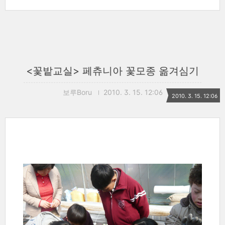
<꽃밭교실> 페츄니아 꽃모종 옮겨심기
보루Boru
2010. 3. 15. 12:06
2010. 3. 15. 12:06