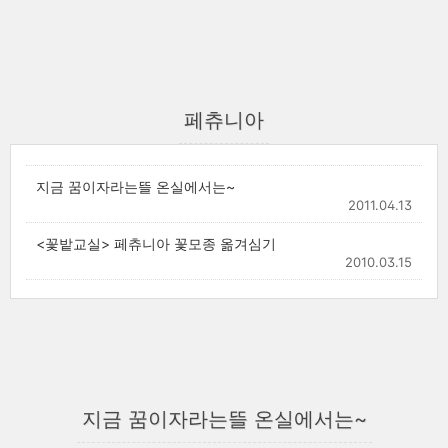
페츄니아
지금 꿈이자라는뜰 온실에서는~
2011.04.13
<꽃밭교실> 페츄니아 꽃모종 옮겨심기
2010.03.15
지금 꿈이자라는뜰 온실에서는~