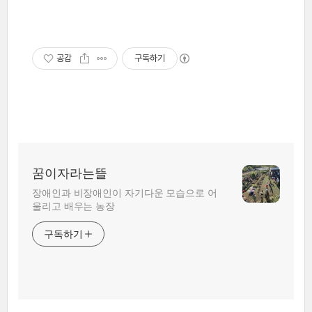
공감
구독하기
꿈이자라는뜰
장애인과 비장애인이 자기다운 모습으로 어
울리고 배우는 농장
구독하기