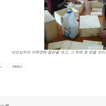
네모상자의 아랫면에 합판을 대고, 그 위에 못 밖을 자리
구독하기
라는뜰