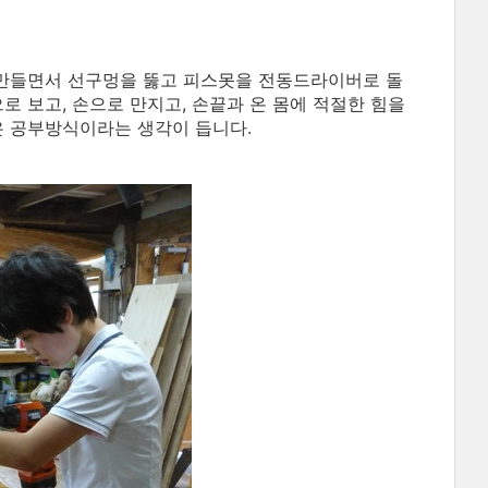
만들면서 선구멍을 뚫고 피스못을 전동드라이버로 돌
로 보고, 손으로 만지고, 손끝과 온 몸에 적절한 힘을
은 공부방식이라는 생각이 듭니다.