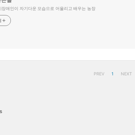
비장애인이 자기다운 모습으로 어울리고 배우는 농장
기
PREV
1
NEXT
s