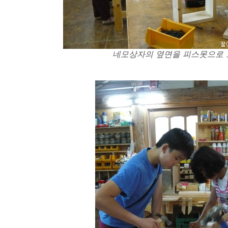
네모상자의 옆면을 피스못으로 