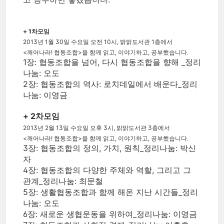
+ 1차모임
2013년 1월 30일 수요일 오전 10시, 밝맑도서관 1층에서
<깨어나라! 협동조합>을 함께 읽고, 이야기하고, 공부했습니다.
1장: 협동조합을 넘어, 다시 협동조합을 향해 _정리
나눔: 오도
2장: 협동조합의 역사: 로치데일에서 배운다_정리
나눔: 이영금
+ 2차모임
2013년 2월 13일 수요일 오후 3시, 밝맑도서관 3층에서
<깨어나라! 협동조합>을 함께 읽고, 이야기하고, 공부했습니다.
3장: 협동조합의 정의, 가치, 원칙_정리나눔: 박신
자
4장: 협동조합의 다양한 주체와 역할, 그리고 그
관계_정리나눔: 최문철
5장: 생활협동조합과 함께 해온 지난 시간들_정리
나눔: 오도
6장: 새로운 생협운동을 위하여_정리나눔: 이영금