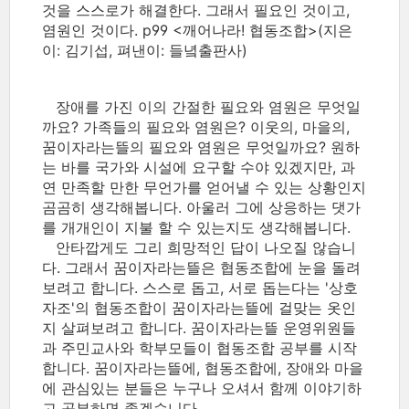
것을 스스로가 해결한다. 그래서 필요인 것이고,
염원인 것이다. p99 <깨어나라! 협동조합>(지은
이: 김기섭, 펴낸이: 들녘출판사)
장애를 가진 이의 간절한 필요와 염원은 무엇일
까요? 가족들의 필요와 염원은? 이웃의, 마을의,
꿈이자라는뜰의 필요와 염원은 무엇일까요? 원하
는 바를 국가와 시설에 요구할 수야 있겠지만, 과
연 만족할 만한 무언가를 얻어낼 수 있는 상황인지
곰곰히 생각해봅니다. 아울러 그에 상응하는 댓가
를 개개인이 지불 할 수 있는지도 생각해봅니다.
안타깝게도 그리 희망적인 답이 나오질 않습니
다. 그래서 꿈이자라는뜰은 협동조합에 눈을 돌려
보려고 합니다. 스스로 돕고, 서로 돕는다는 '상호
자조'의 협동조합이 꿈이자라는뜰에 걸맞는 옷인
지 살펴보려고 합니다. 꿈이자라는뜰 운영위원들
과 주민교사와 학부모들이 협동조합 공부를 시작
합니다. 꿈이자라는뜰에, 협동조합에, 장애와 마을
에 관심있는 분들은 누구나 오셔서 함께 이야기하
고 공부하면 좋겠습니다.