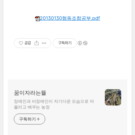
20130130협동조합공부.pdf
공감
구독하기
꿈이자라는뜰
장애인과 비장애인이 자기다운 모습으로 어
울리고 배우는 농장
구독하기