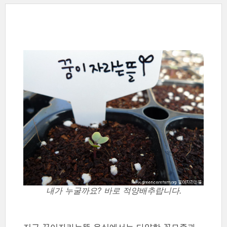
내가 누굴까요? 바로 적양배추랍니다.