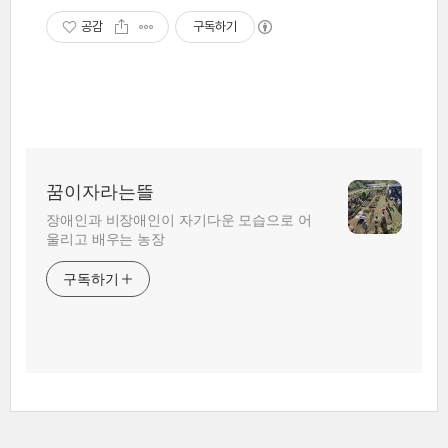
공감
구독하기
꿈이자라는뜰
장애인과 비장애인이 자기다운 모습으로 어
울리고 배우는 농장
구독하기