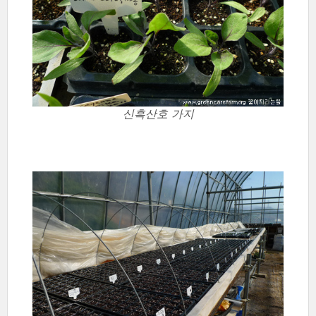
신흑산호 가지