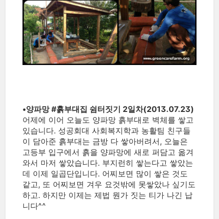
•양파망 ‪#‎흙부대집‬ 쉼터짓기 2일차(2013.07.23)
어제에 이어 오늘도 양파망 흙부대로 벽체를 쌓고
있습니다. 성공회대 사회복지학과 농활팀 친구들
이 담아준 흙부대는 금방 다 쌓아버려서, 오늘은
고등부 입구에서 흙을 양파망에 새로 퍼담고 옮겨
와서 마저 쌓았습니다. 부지런히 쌓는다고 쌓았는
데 이제 일곱단입니다. 어찌보면 많이 쌓은 것도
같고, 또 어찌보면 겨우 요것밖에 못쌓았나 싶기도
하고. 하지만 이제는 제법 뭔가 짓는 티가 나긴 납
니다^^