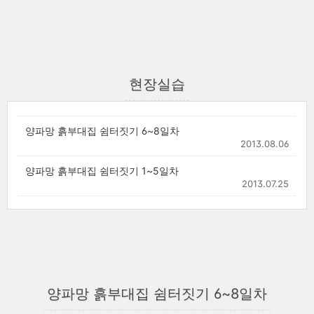
현장실습
양파망 ‪‎흙부대집‬ 쉼터짓기 6~8일차
2013.08.06
양파망 ‪‎흙부대집‬ 쉼터짓기 1~5일차
2013.07.25
양파망 ‪‎흙부대집‬ 쉼터짓기 6~8일차