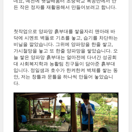
데요, 예전에 햇살배움터 초중학교 목공반에서 만
든 작은 정자를 재활용해서 만들어보려고 합니다.
첫작업으로 양파망 흙부대를 쌓을자리 맨아래 바
닥에 시멘트 벽돌로 기초를 놓고, 습기를 차단하는
비닐을 깔았습니다. 그위에 양파망을 한줄 쌓고,
가시철망을 놓고 또 한줄 양파망을 쌓았습니다. 오
늘 쌓은 양파망 흙부대는 얼마전에 다녀간 성공회
대 사회복지학과 농활팀 친구들이 담아준 흙부대
입니다. 정일샘과 호수가 한켜한켜 벽체를 쌓는 동
안, 저는 창틀과 문틀을 하나씩 만들어 놓았습니
다.