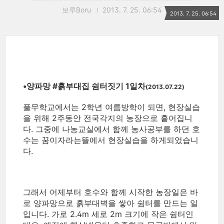
보루Boru
2013. 7. 25. 06:54
2013. 7. 25. 06:54
•양파망 ‪#‎흙부대집‬ 쉼터짓기 1일차
(2013.07.22)
풀무학교에서는 2학년 여름방학이 되면, 현장실습
을 위해 2주동안 전국각지의 농장으로 흩어집니
다. 그중에 나농교실에서 함께 농사공부를 하던 호
수는 꿈이자라는뜰에서 현장실습을 하게되었습니
다.
그래서 어제부터 호수와 함께 시작한 농장일은 바
로 양파망으로 흙부대벽을 쌓아 쉼터를 만드는 일
입니다. 가로 2.4m 세로 2m 크기에 작은 쉼터인