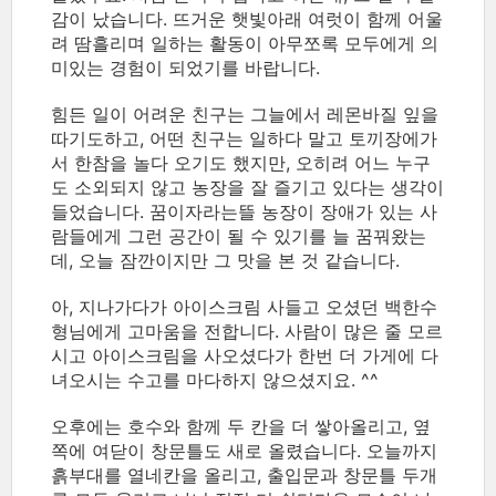
감이 났습니다. 뜨거운 햇빛아래 여럿이 함께 어울
려 땀흘리며 일하는 활동이 아무쪼록 모두에게 의
미있는 경험이 되었기를 바랍니다.
힘든 일이 어려운 친구는 그늘에서 레몬바질 잎을
따기도하고, 어떤 친구는 일하다 말고 토끼장에가
서 한참을 놀다 오기도 했지만, 오히려 어느 누구
도 소외되지 않고 농장을 잘 즐기고 있다는 생각이
들었습니다. 꿈이자라는뜰 농장이 장애가 있는 사
람들에게 그런 공간이 될 수 있기를 늘 꿈꿔왔는
데, 오늘 잠깐이지만 그 맛을 본 것 같습니다.
아, 지나가다가 아이스크림 사들고 오셨던 백한수
형님에게 고마움을 전합니다. 사람이 많은 줄 모르
시고 아이스크림을 사오셨다가 한번 더 가게에 다
녀오시는 수고를 마다하지 않으셨지요. ^^
오후에는 호수와 함께 두 칸을 더 쌓아올리고, 옆
쪽에 여닫이 창문틀도 새로 올렸습니다. 오늘까지
흙부대를 열네칸을 올리고, 출입문과 창문틀 두개