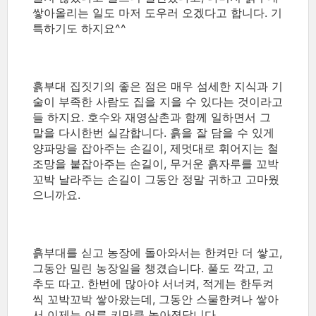
쌓아올리는 일도 마저 도우러 오겠다고 합니다. 기
특하기도 하지요^^
흙부대 집짓기의 좋은 점은 매우 섬세한 지식과 기
술이 부족한 사람도 집을 지을 수 있다는 것이라고
들 하지요. 호수와 재영삼촌과 함께 일하면서 그
말을 다시한번 실감합니다. 흙을 잘 담을 수 있게
양파망을 잡아주는 손길이, 제멋대로 휘어지는 철
조망을 붙잡아주는 손길이, 무거운 흙자루를 꼬박
꼬박 날라주는 손길이 그동안 정말 귀하고 고마웠
으니까요.
흙부대를 싣고 농장에 돌아와서는 한켜만 더 쌓고,
그동안 밀린 농장일을 챙겼습니다. 풀도 깍고, 고
추도 따고. 한번에 많아야 서너켜, 적게는 한두켜
씩 꼬박꼬박 쌓아왔는데, 그동안 스물한켜나 쌓아
서 이제는 어른 키만큼 높아졌답니다.