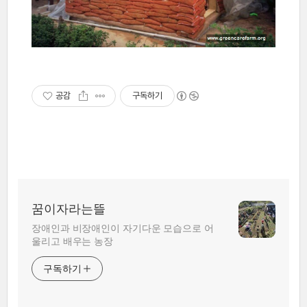
공감
구독하기
꿈이자라는뜰
장애인과 비장애인이 자기다운 모습으로 어
울리고 배우는 농장
구독하기