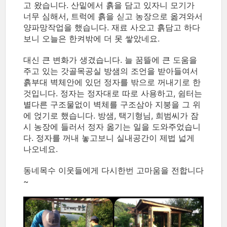
고 왔습니다. 산밑에서 흙을 담고 있자니 모기가
너무 심해서, 트럭에 흙을 싣고 농장으로 옮겨와서
양파망작업을 했습니다. 재료 사오고 흙담고 하다
보니 오늘은 한켜밖에 더 못 쌓았네요.
대신 큰 변화가 생겼습니다. 늘 꿈뜰에 큰 도움을
주고 있는 갓골목공실 방샘의 조언을 받아들여서
흙부대 벽체안에 있던 정자를 밖으로 꺼내기로 한
것입니다. 정자는 정자대로 따로 사용하고, 쉼터는
별다른 구조물없이 벽체를 구조삼아 지붕을 그 위
에 얹기로 했습니다. 방샘, 택기형님, 희범씨가 잠
시 농장에 들러서 정자 옮기는 일을 도와주었습니
다. 정자를 꺼내 놓고보니 실내공간이 제법 넓게
나오네요.
동네목수 이웃들에게 다시한번 고마움을 전합니다
~