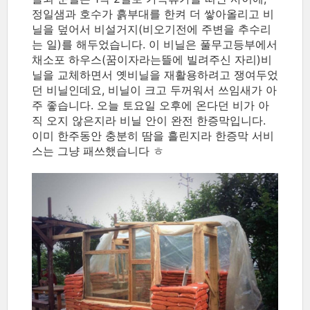
정일샘과 호수가 흙부대를 한켜 더 쌓아올리고 비
닐을 덮어서 비설거지(비오기전에 주변을 추수리
는 일)를 해두었습니다. 이 비닐은 풀무고등부에서
채소포 하우스(꿈이자라는뜰에 빌려주신 자리)비
닐을 교체하면서 옛비닐을 재활용하려고 쟁여두었
던 비닐인데요, 비닐이 크고 두꺼워서 쓰임새가 아
주 좋습니다. 오늘 토요일 오후에 온다던 비가 아
직 오지 않은지라 비닐 안이 완전 한증막입니다.
이미 한주동안 충분히 땀을 흘린지라 한증막 서비
스는 그냥 패쓰했습니다 ㅎ