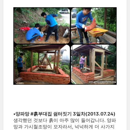
•양파망 ‪#‎흙부대집‬ 쉼터짓기 3일차(2013.07.24)
생각했던 것보다 흙이 아주 많이 들어갑니다. 양파
망과 가시철조망이 모자라서, 넉넉하게 더 사가지