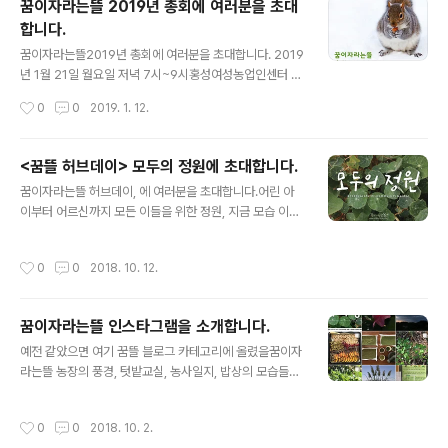
꿈이자라는뜰 2019년 총회에 여러분을 초대
resymposia )에서라도 자발적인 참여, 이야기의 힘, 상
합니다.
호지지와 연결을 바탕으로 이야기 자리가 열리기를 희망합
글 내용
니다. 2. 지난 해 가을, 그물코 출판사 사정으로 2019년 다
꿈이자라는뜰2019년 총회에 여러분을 초대합니다. 2019
이어리판을 만들지 못했습니다. 언제 나오는지 물어봐주시
년 1월 21일 월요일 저녁 7시~9시홍성여성농업인센터 2
고, 기다려주신 분들께 고맙고 죄송한 마음입니다. 학생들
층 큰방에서 만나요! 올해도 지난 해에 이어 두번째 총회를
작성시간
0
0
2019. 1. 12.
을 위한 판형을 만들 것인지 살피는 중이니 곧 소식 전하겠
엽니다. 지난 한 해동안 꿈뜰이 우리 마을에서 어떤 도움을
습니..
주고 받으며 지냈는지 이야기를 나누려고 합니다. 가까운
이웃들의 얼굴을 보며 고마운 마음을 전하고 싶고, 꿈뜰에
<꿈뜰 허브데이> 모두의 정원에 초대합니다.
대한 다양한 기대들을 챙겨듣고 싶습니다. 꿈이자라는뜰이
글 내용
꿈이자라는뜰 허브데이, 에 여러분을 초대합니다.어린 아
발견한 소중한 질문과 부탁들도 여러분과 함께 나누고 싶
이부터 어르신까지 모든 이들을 위한 정원, 지금 모습 이대
습니다. 꿈뜰과 함께하는 일꾼, 특수교사, 부모, 장애 학생
로도 충분하지만 새로운 시도들이 가능한 정원, 모두가 함
과 청년은 물론이고, 꿈뜰에 관심 있는 마을 이웃들과 후원
께 만들고 누리는 모두의 정원을 상상해봅니다. 새로운 터
자분들에게 열린 자리입니다. 주변의 관심 있는 이웃들을
작성시간
0
0
2018. 10. 12.
전에 마련한 꿈이자라는뜰 농장을 보러오세요. 사고 팔것,
초대해서 같이 오시면 더욱 좋겠습니다. 오셔서 꿈뜰의 이
먹고 마실 것, 즐기고 놀 것을 들고 오셔도 좋고 친구를 잔
야기를 들어주시고 또 나눠주세요..
뜩 데리고 와도 좋아요. 그저 홀가분하게 건너오셔서 늦가
꿈이자라는뜰 인스타그램을 소개합니다.
을의 여유와 아름다움을 맘껏 누리고 가시면 좋겠습니다. 1
글 내용
0월 16일 (화) 오후 2시~6시, 홍성군 홍동면 운월리 739
예전 같았으면 여기 꿈뜰 블로그 카테고리에 올렸을꿈이자
-1 꿈뜰 농장에 오시려면 장곡 넘어가는 방향으로 마을활
라는뜰 농장의 풍경, 텃밭교실, 농사일지, 밥상의 모습들을
력소 지나자마자 소나무가 있는 오른쪽 샛길로 들어오세
요즘엔 인스타그램에서 기록하고 공유한답니다~ https://
요. 차량은 마을활력소 앞에 세워두시고 걸어오시면 좋습
www.instagram.com/greencarefarm/ 인스타그램
작성시간
0
0
2018. 10. 2.
니다. + 비가 오면 일주일 뒤 23..
에 가입하지 않으셔도링크를 따라가면 웹화면으로도 보실