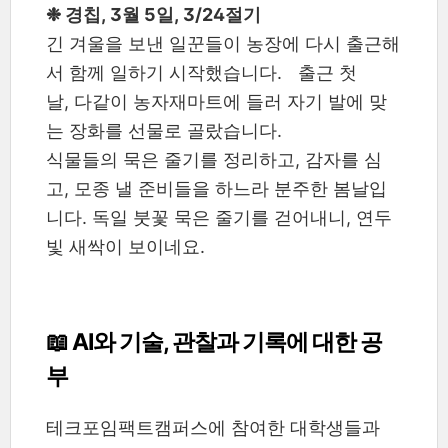
❉ 경칩, 3월 5일, 3/24절기
긴 겨울을 보낸 일꾼들이 농장에 다시 출근해
서 함께 일하기 시작했습니다. 출근 첫
날, 다같이 농자재마트에 들러 자기 발에 맞
는 장화를 선물로 골랐습니다.
식물들의 묵은 줄기를 정리하고, 감자를 심
고, 모종 낼 준비들을 하느라 분주한 봄날입
니다. 독일 붓꽃 묵은 줄기를 걷어내니, 연두
빛 새싹이 보이네요.
📖 AI와 기술, 관찰과 기록에 대한 공
부
테크포임팩트캠퍼스에 참여한 대학생들과