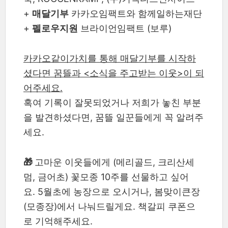
+
매달기부
카카오임팩트와 함께일하는재단
+
펠로우지원
브라이언임팩트 (보루)
카카오같이가치를 통해 매달기부를 시작하
셨다면 꿈뜰과 <소식을 주고받는 이웃>이 되
어주세요.
혹여 기록이 잘못되었거나 저희가 놓친 부분
을 발견하셨다면, 꿈뜰 일꾼들에게 꼭 알려주
세요.
🎁
고마운 이웃들에게 (메리골드, 크리산세
멈, 금어초) 꽃모종 10주를 선물하고 싶어
요. 5월초에 농장으로 오시거나, 봄맞이큰장
(모종장)에서 나눠드릴게요. 책갈피 쿠폰으
로 기억해주세요.