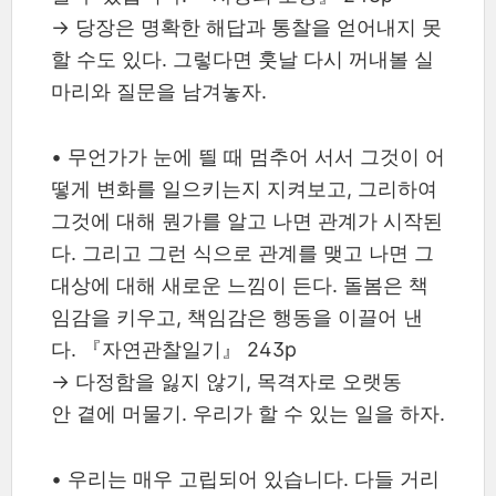
→ 당장은 명확한 해답과 통찰을 얻어내지 못
할 수도 있다. 그렇다면 훗날 다시 꺼내볼 실
마리와 질문을 남겨놓자.
•
무언가가 눈에 띌 때 멈추어 서서 그것이 어
떻게 변화를 일으키는지 지켜보고, 그리하여
그것에 대해 뭔가를 알고 나면 관계가 시작된
다. 그리고 그런 식으로 관계를 맺고 나면 그
대상에 대해 새로운 느낌이 든다. 돌봄은 책
임감을 키우고, 책임감은 행동을 이끌어 낸
다. 『자연관찰일기』 243p
→ 다정함을 잃지 않기, 목격자로 오랫동
안 곁에 머물기. 우리가 할 수 있는 일을 하자.
•
우리는 매우 고립되어 있습니다. 다들 거리