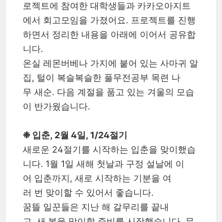
로젝트에 참여한 대학생들과 카카오아지트
에서 회고모임을 가졌어요. 프로젝트를 진행
하면서 정리한 내용을 아래에 이어서 공유합
니다.
온실 레몬버베나 가지에 붙어 있는 사마귀 알
집, 털이 복슬복슬한 풀무전공부 목련 나
무 새순. 다음 계절을 품고 있는 겨울의 모습
이 반가웠습니다.
❉ 입춘, 2월 4일, 1/24절기
새로운 24절기를 시작하는 입춘을 맞이했습
니다. 1월 1일 새해 첫날과 구정 설날에 이
어 입춘까지, 새로 시작하는 기분을 여
러 번 맞이할 수 있어서 좋습니다.
꿈뜰 일꾼들은 지난 해 갈무리를 끝내
고, 새 봄을 맞이할 준비를 시작했습니다. 무