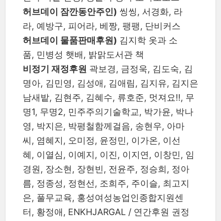
허브데이 잠깐동안주인)
씽씽, 서경화, 라
라, 예방구, 피어라, 베짱, 팽팽, 단비커스
허브데이 물품판매후원)
김지학 옷과 소
품, 민병성 햇배, 밝맑도서관 책
비정기 재정후원
곽보경, 금정욱, 김도숙, 김
명아, 김민영, 김성애, 김애림, 김지유, 김지은
남새밭, 김현주, 김혜수, 류호준, 멋져요!!, 무
명1, 무명2, 민주주의기술학교, 박가윤, 박나
영, 박지은, 박평철함께걸음, 송현우, 아마
씨, 염혜지, 오미정, 윤정민, 이가온, 이선
혜, 이열심, 이예지, 이진, 이지연, 이창민, 임
경원, 장소현, 장현빈, 전윤주, 정승희, 정아
름, 정종성, 정현선, 조희주, 주이슬, 최고지
은, 풀무교육, 홍성여성농업인종합지원센
터, 황정애, ENKHJARGAL / 연간후원 권정