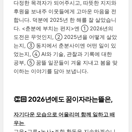
다정한 목격자가 되어주시고, 따뜻한 지지와
후원을 보내주 이웃들에게 고마운 마음을 전
합니다. 덕분에 2025년 한 해를 잘 살았습니
다. <춘분에 부치는 편지>엔 ① 2026년의
도전은 무엇인지, ② 2025년을 어떻게 살았
는지, ③ 동지에서 춘분사이엔 어떤 일이 있
었는지, ④ AI와 기술, 관찰과 기록에 대한
공부, ⑤ 꿈뜰 일꾼들이 겨울 지내고 봄을 맞
이하는 이야기를 담아 보냅니다.
👏🏻 2026년에도 꿈이자라는뜰은,
자기다운 모습으로 어울리며 함께 일하고 배
우는
교육•교류•농사•조합 활동을 지속하겠습니