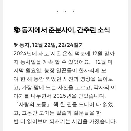
📚 동지에서 춘분사이, 간추린 소식
❉ 동지, 12월 22일, 22/24절기
2024년에 새로 지은 온실 덕분에 12월 말까
지 농사일을 계속 할 수 있었어요. 12월 마
지막 월요일, 농장 일꾼들이 한자리에 모
여 한 해 동안 찍었던 사진과 영상을 돌아보
고, 가장 맘에 드는 사진을 고르고, 각자의 이
야기를 나누면서 2025년을 닫았습니다.
『사랑의 노동』 책 한 권을 드디어 다 읽었
고, 그동안 모아둔 밑줄과 질문들을 한
번 더 읽어보며 되새기는 시간을 가졌습니다.