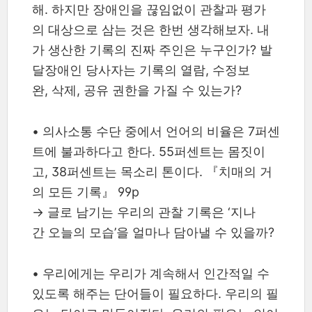
해. 하지만 장애인을 끊임없이 관찰과 평가
의 대상으로 삼는 것은 한번 생각해보자. 내
가 생산한 기록의 진짜 주인은 누구인가? 발
달장애인 당사자는 기록의 열람, 수정보
완, 삭제, 공유 권한을 가질 수 있는가?
•
의사소통 수단 중에서 언어의 비율은 7퍼센
트에 불과하다고 한다. 55퍼센트는 몸짓이
고, 38퍼센트는 목소리 톤이다. 『치매의 거
의 모든 기록』 99p
→ 글로 남기는 우리의 관찰 기록은 ‘지나
간 오늘의 모습’을 얼마나 담아낼 수 있을까?
•
우리에게는 우리가 계속해서 인간적일 수
있도록 해주는 단어들이 필요하다. 우리의 필