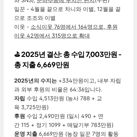
와 SNS),
춘하추동에 부치는 편지
(우편)
일꾼 - 4월을 끝으로 차니와 이별, 12월을 끝
으로 조조와 이별
이웃 -
소식이웃 76명에서 164명으로, 후원
이웃 42명에서 315명으로 확대
⛳️ 2025년 결산: 총 수입 7,003만원 -
총 지출 6,669만원
2025년의 수지는
+334만원이고, 내부 자립
과 외부 후원의 비율은 64:36입니다.
자립
수입 4,513만원 (농사 788 + 교
육 3,725만원)
후원
수입 2,490만원 (일시 490 + 연
간 115 + 정기 1099 + 매달기부 783만원)
운영 지출
6,669만원 (농장 일꾼 7명의 활동