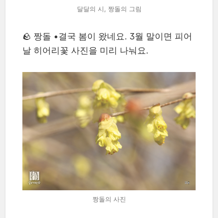
달달의 시, 짱돌의 그림
🪨 짱돌 •결국 봄이 왔네요. 3월 말이면 피어
날 히어리꽃 사진을 미리 나눠요.
짱돌의 사진