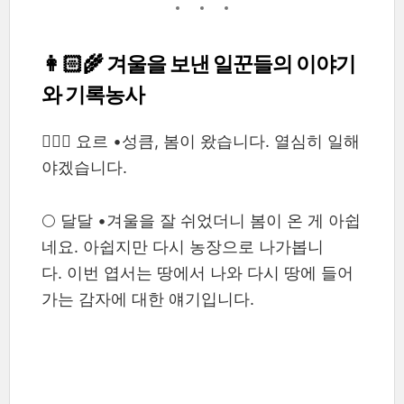
👩🏻‍🌾 겨울을 보낸 일꾼들의 이야기
와 기록농사
🙆🏻‍♂️ 요르 •성큼, 봄이 왔습니다. 열심히 일해
야겠습니다.
🌕 달달 •겨울을 잘 쉬었더니 봄이 온 게 아쉽
네요. 아쉽지만 다시 농장으로 나가봅니
다. 이번 엽서는 땅에서 나와 다시 땅에 들어
가는 감자에 대한 얘기입니다.