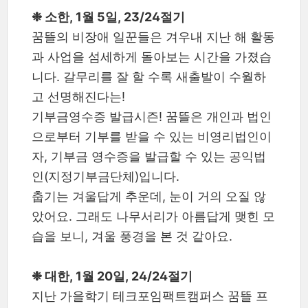
❉ 소한, 1월 5일, 23/24절기
꿈뜰의 비장애 일꾼들은 겨우내 지난 해 활동
과 사업을 섬세하게 돌아보는 시간을 가졌습
니다. 갈무리를 잘 할 수록 새출발이 수월하
고 선명해진다는!
기부금영수증 발급시즌! 꿈뜰은 개인과 법인
으로부터 기부를 받을 수 있는 비영리법인이
자, 기부금 영수증을 발급할 수 있는 공익법
인(지정기부금단체)입니다.
춥기는 겨울답게 추운데, 눈이 거의 오질 않
았어요. 그래도 나무서리가 아름답게 맺힌 모
습을 보니, 겨울 풍경을 본 것 같아요.
❉ 대한, 1월 20일, 24/24절기
지난 가을학기 테크포임팩트캠퍼스 꿈뜰 프