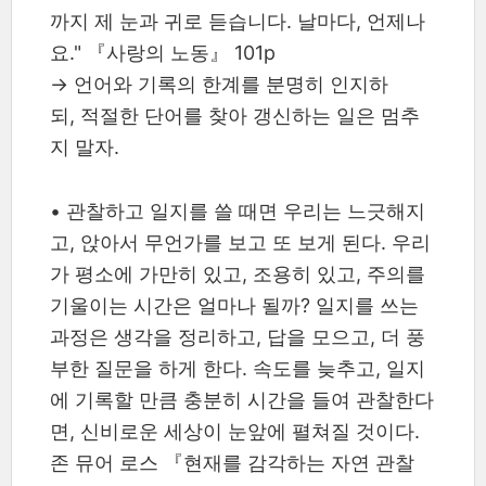
까지 제 눈과 귀로 듣습니다. 날마다, 언제나
요." 『사랑의 노동』 101p
→ 언어와 기록의 한계를 분명히 인지하
되, 적절한 단어를 찾아 갱신하는 일은 멈추
지 말자.
•
관찰하고 일지를 쓸 때면 우리는 느긋해지
고, 앉아서 무언가를 보고 또 보게 된다. 우리
가 평소에 가만히 있고, 조용히 있고, 주의를
기울이는 시간은 얼마나 될까? 일지를 쓰는
과정은 생각을 정리하고, 답을 모으고, 더 풍
부한 질문을 하게 한다. 속도를 늦추고, 일지
에 기록할 만큼 충분히 시간을 들여 관찰한다
면, 신비로운 세상이 눈앞에 펼쳐질 것이다.
존 뮤어 로스 『현재를 감각하는 자연 관찰