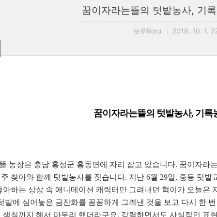
꿈이자라는뜰의 텃밭농사, 기록
보루Boru
2018. 10. 1. 2
꿈이자라는뜰의 텃밭농사, 기록
 농장은 충남 홍성군 홍동면에 자리 잡고 있습니다. 꿈이자라
주 찾아와 함께 텃밭농사를 짓습니다. 지난 6월 29일, 중등 텃
좋아하는 상상 속 애니메이션 캐릭터만 그려내던 혁이가 오늘은 자
 텃밭에 심어놓은 금잔화를 꼼꼼하게 그려낸 것을 보고 다시 한 
 색칠까지 해서 마무리 했더라구요. 강렬하면서도 사실적인 표현을