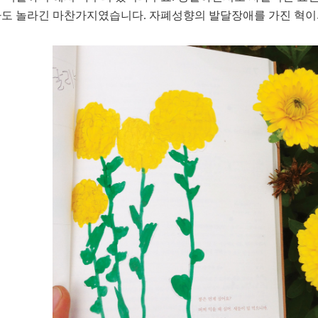
도 놀라긴 마찬가지였습니다. 자폐성향의 발달장애를 가진 혁이