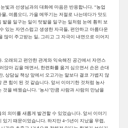
의 눈빛과 선생님과의 대화에 마음은 반응합니다. “농업
물, 여름오디, 가을 메뚜기는 저절로 나는데다가 맛도
음 밭을 일구는 일이 텃밭을 일구는 일처럼 눈에 훤히 보
 수 있는 자연스럽고 생생한 자극들, 편안하고 아름다운
을 많이 주고받는 일, 그리고 그 자극이 내면으로 이어지
다. 오래되고 편안한 관계와 익숙해진 공간에서 자연스
둘러앉아 김을 매면서, 한련화를 옮겨 심으면서 손은 손대
만, 상담실 책상 앞에서 오고가는 말보다 결코 가볍지 않
 큰 힘이 된 것 같습니다. 앞서 이야기한 것처럼 농사
 것을 배웠습니다. ‘농사’만큼 사람과 사람의 만남을
의 의미를 새롭게 발견할 수 있었습니다. 앞서 이야기
 있기 때문이었습니다. 하지만 4~5년이 지났을 무렵,