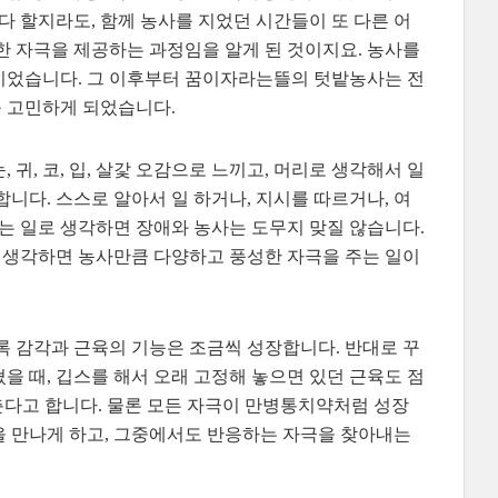
다 할지라도, 함께 농사를 지었던 시간들이 또 다른 어
한 자극을 제공하는 과정임을 알게 된 것이지요. 농사를
이었습니다. 그 이후부터 꿈이자라는뜰의 텃밭농사는 전
 고민하게 되었습니다.
귀, 코, 입, 살갗 오감으로 느끼고, 머리로 생각해서 일
합니다. 스스로 알아서 일 하거나, 지시를 따르거나, 여
 버는 일로 생각하면 장애와 농사는 도무지 맞질 않습니다.
 생각하면 농사만큼 다양하고 풍성한 자극을 주는 일이
록 감각과 근육의 기능은 조금씩 성장합니다. 반대로 꾸
을 때, 깁스를 해서 오래 고정해 놓으면 있던 근육도 점
늦춘다고 합니다. 물론 모든 자극이 만병통치약처럼 성장
을 만나게 하고, 그중에서도 반응하는 자극을 찾아내는