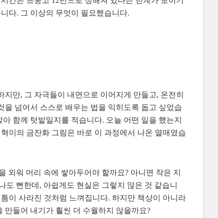
 시간은 초중고 12년으로 정해져 있다는 한계가 보이기
니다. 그 이상의 무엇이 필요했습니다.
하지만, 그 자극들이 내면으로 이어지게 만들고, 온전히
것을 넘어서 스스로 배우는 법을 익히도록 돕고 싶었습
 앉아 함께 텃밭일지를 적습니다. 오늘 어떤 일을 했는지
. 혁이의 금잔화 그림은 바로 이 과정에서 나온 열매였습
을 외워 머리 속에 쌓아두어야 할까요? 아니면 작은 지
나도 뻔한데, 아쉽게도 현실은 그렇지 않은 것 같습니
질 틈이 사라진 것처럼 느껴집니다. 하지만 책상이 아니라
 만들어 내기가 훨씬 더 수월하지 않을까요?