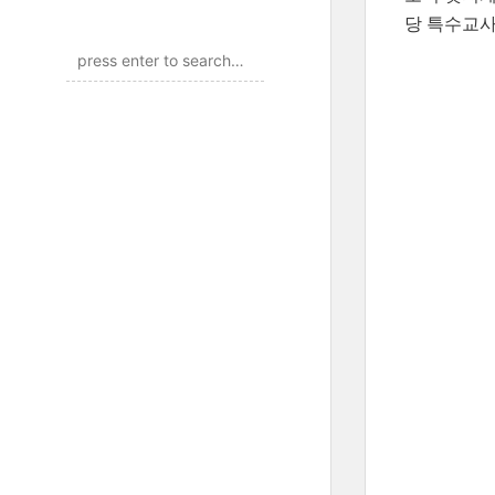
당 특수교사