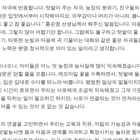
 자극에 반응합니다. 텃밭이 주는 자극, 농장의 분위기, 친구들
착은 입맛에서부터 시작해야지요. 의무감이나 머리가 아니라. 봄나
도 좋고 참 좋습니다.” 홍순명 선생님께서 해주신 말씀입니다. 마
데, 그렇지 않아 어렵기만 합니다. 그럼에도 불구하고 텃밭이 줄
기, 따뜻한 눈빛과 마음에 귀 기울이는 대화와 같은 좋은 자극들
 노력은 분명 정서적으로 의미 있는 일이라고 생각합니다.
지나오니, 아이들은 어느 덧 농장과 농사일에 많이 익숙해졌습니
말문은 닫힐 줄을 모릅니다. 캐모마일 꽃을 수확하면서, 텃밭에 
, 입은 입대로 수다를 떠느라 바쁩니다. 평범한 일상의 말들이지
긴 시간이 흐르면서 우리는 서로에게 조금씩 익숙해졌고 그게 가장
을 익히는 일이 필요하긴 하지만, 서로가 연결되는 것이 먼저라는
어줄 수 있는 것이 또 없는 것 같습니다.
의 연결을 고민하면서 우리는 교육과 치유, 자립의 가능성과 마을
 텃밭농사엔 몸과 마음과 관계를 자극하고 확장시키는 놀라운 힘이