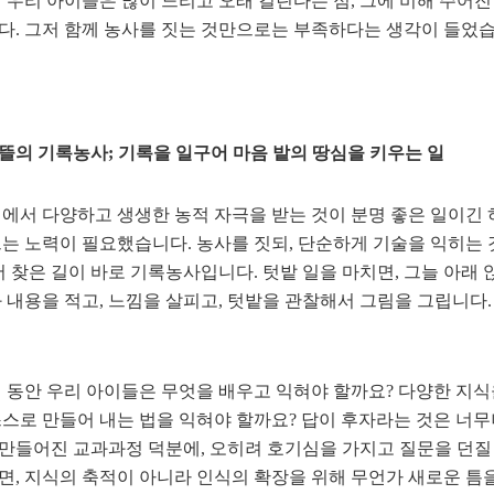
 우리 아이들은 많이 느리고 오래 걸린다는 점, 그에 비해 주어진
. 그저 함께 농사를 짓는 것만으로는 부족하다는 생각이 들었습
의 기록농사; 기록을 일구어 마음 밭의 땅심을 키우는 일
에서 다양하고 생생한 농적 자극을 받는 것이 분명 좋은 일이긴 
는 노력이 필요했습니다. 농사를 짓되, 단순하게 기술을 익히는 
서 찾은 길이 바로 기록농사입니다. 텃밭 일을 마치면, 그늘 아래
 내용을 적고, 느낌을 살피고, 텃밭을 관찰해서 그림을 그립니다
년 동안 우리 아이들은 무엇을 배우고 익혀야 할까요? 다양한 지식
스로 만들어 내는 법을 익혀야 할까요? 답이 후자라는 것은 너무
잘 만들어진 교과과정 덕분에, 오히려 호기심을 가지고 질문을 던
, 지식의 축적이 아니라 인식의 확장을 위해 무언가 새로운 틈을