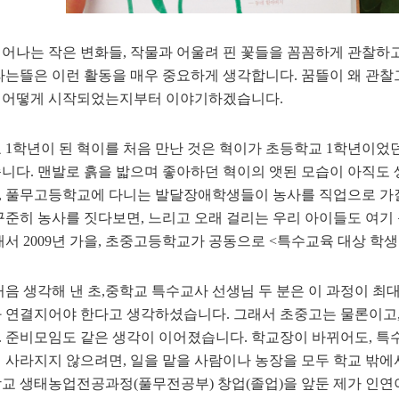
어나는 작은 변화들, 작물과 어울려 핀 꽃들을 꼼꼼하게 관찰하고
라는뜰은 이런 활동을 매우 중요하게 생각합니다. 꿈뜰이 왜 관찰
 어떻게 시작되었는지부터 이야기하겠습니다.
 1학년이 된 혁이를 처음 만난 것은 혁이가 초등학교 1학년이었던
니다. 맨발로 흙을 밟으며 좋아하던 혁이의 앳된 모습이 아직도
 풀무고등학교에 다니는 발달장애학생들이 농사를 직업으로 가질
 꾸준히 농사를 짓다보면, 느리고 오래 걸리는 우리 아이들도 여기
래서 2009년 가을, 초중고등학교가 공동으로 <특수교육 대상 
처음 생각해 낸 초,중학교 특수교사 선생님 두 분은 이 과정이 
 연결지어야 한다고 생각하셨습니다. 그래서 초중고는 물론이고,
 준비모임도 같은 생각이 이어졌습니다. 학교장이 바뀌어도, 특
 사라지지 않으려면, 일을 맡을 사람이나 농장을 모두 학교 밖에
교 생태농업전공과정(풀무전공부) 창업(졸업)을 앞둔 제가 인연이