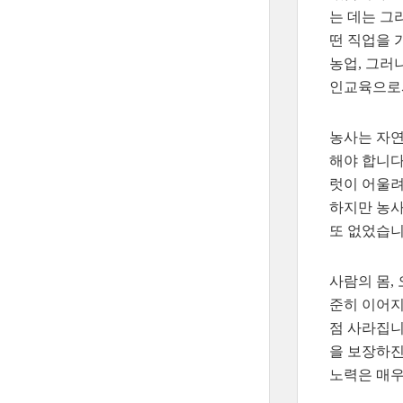
는 데는 그
떤 직업을 
농업, 그러
인교육으로서
농사는 자연
해야 합니다
럿이 어울려
하지만 농사
또 없었습니
사람의 몸,
준히 이어지
점 사라집니
을 보장하진
노력은 매우