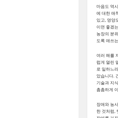
마음도 역시
에 대한 애
있고, 영양
이면 좋겠는
농장의 분위
도록 애쓰는
여러 해를 
럽게 열린 
로 일하느라
았습니다. 
기술과 지식
촘촘하게 이
장애와 농사
한 것처럼,