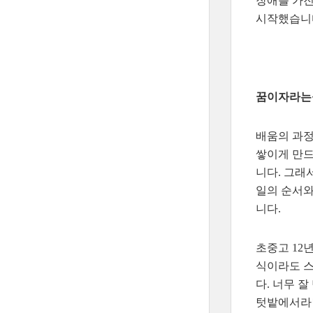
장애를 가진
시작했습니다
꿈이자라는뜰
배움의 과정
쌓이게 만드
니다. 그래
일의 순서와
니다.
초중고 12
식이라도 스
다. 너무 
텃밭에서라면