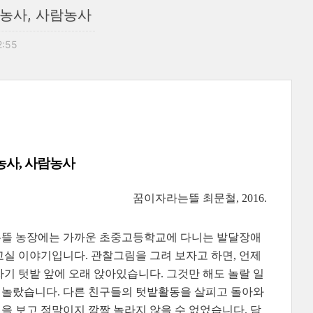
농사, 사람농사
2:55
농사, 사람농사
꿈이자라는뜰 최문철, 2016.
는뜰 농장에는 가까운 초중고등학교에 다니는 발달장애
밭교실 이야기입니다. 관찰그림을 그려 보자고 하면, 언제
기 텃밭 앞에 오래 앉아있습니다. 그것만 해도 놀랄 일
번 놀랐습니다. 다른 친구들의 텃밭활동을 살피고 돌아와
 보고 정말이지 깜짝 놀라지 않을 수 없었습니다. 담