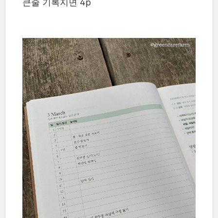
큰줄 기록지면 4p