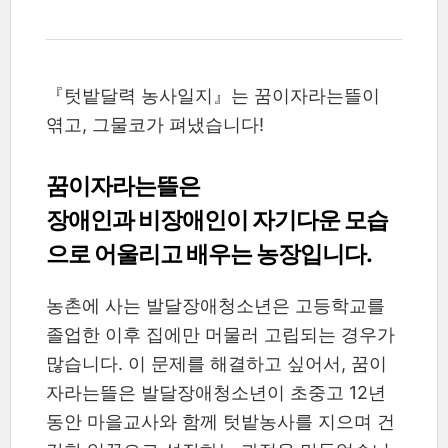
『텃밭달력 농사일지』는 꿈이자라는뜰이
엮고, 그물코가 펴냈습니다!
꿈이자라는뜰은
장애인과 비장애인이 자기다운 모습
으로 어울리고 배우는 농장입니다.
농촌에 사는 발달장애청소년은 고등학교를
졸업한 이후 집에만 머물러 고립되는 경우가
많습니다. 이 문제를 해결하고 싶어서, 꿈이
자라는뜰은 발달장애청소년이 초중고 12년
동안 마을교사와 함께 텃밭농사를 지으며 건