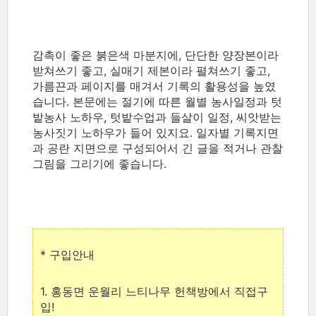
감촉이 좋은 붉은색 마분지에, 단단한 양장본이라
받쳐쓰기 좋고, 실매기 제본이라 펼쳐쓰기 좋고,
가름끈과 페이지를 매겨서 기록의 활용성을 높였
습니다. 본문에는 절기에 따른 월별 농사일정과 텃
밭농사 노하우, 텃밭수업과 들살이 일정, 씨앗받는
농사짓기 노하우가 들어 있지요. 일자별 기록지면
과 공란 지면으로 구성되어서 긴 글을 적거나 관찰
그림을 그리기에 좋습니다.
* 구입안내
1. 홍동면 운월리 느티나무 헌책방에서 직접구
입!