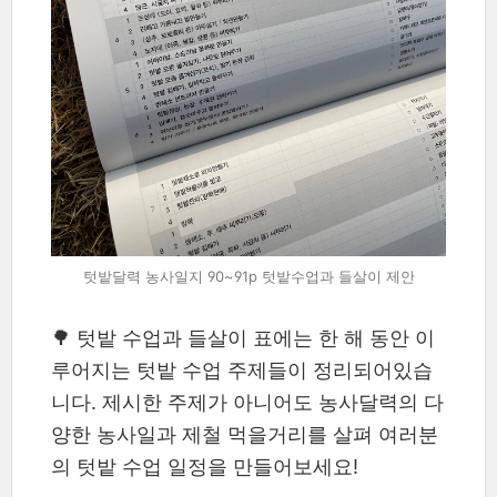
텃밭달력 농사일지 90~91p 텃밭수업과 들살이 제안
🌳 텃밭 수업과 들살이 표에는 한 해 동안 이
루어지는 텃밭 수업 주제들이 정리되어있습
니다. 제시한 주제가 아니어도 농사달력의 다
양한 농사일과 제철 먹을거리를 살펴 여러분
의 텃밭 수업 일정을 만들어보세요!