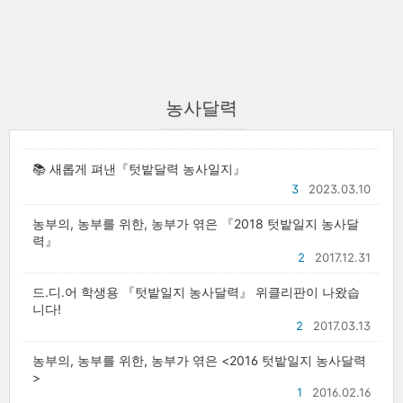
농사달력
📚 새롭게 펴낸『텃밭달력 농사일지』
3
2023.03.10
농부의, 농부를 위한, 농부가 엮은 『2018 텃밭일지 농사달
력』
2
2017.12.31
드.디.어 학생용 『텃밭일지 농사달력』 위클리판이 나왔습
니다!
2
2017.03.13
농부의, 농부를 위한, 농부가 엮은 <2016 텃밭일지 농사달력
>
1
2016.02.16