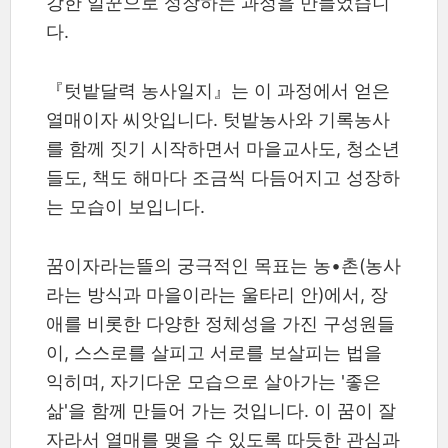
강한 일꾼으로 성장하는 과정을 만들었습니
다.
『텃밭달력 농사일지』는 이 과정에서 얻은
열매이자 씨앗입니다. 텃밭농사와 기록농사
를 함께 짓기 시작하면서 마을교사도, 청소년
들도, 책도 해마다 조금씩 다듬어지고 성장하
는 모습이 보입니다.
꿈이자라는뜰의 궁극적인 목표는 농•촌(농사
라는 방식과 마을이라는 울타리 안)에서, 장
애를 비롯한 다양한 정체성을 가진 구성원들
이, 스스로를 살피고 서로를 보살피는 법을
익히며, 자기다운 모습으로 살아가는 '좋은
삶'을 함께 만들어 가는 것입니다. 이 꿈이 잘
자라서 열매를 맺을 수 있도록 따듯한 관심과