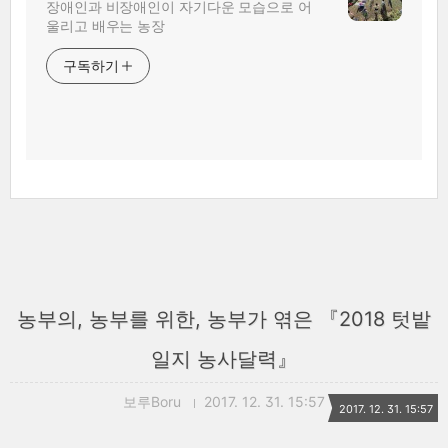
장애인과 비장애인이 자기다운 모습으로 어
울리고 배우는 농장
구독하기
농부의, 농부를 위한, 농부가 엮은 『2018 텃밭
일지 농사달력』
보루Boru
2017. 12. 31. 15:57
2017. 12. 31. 15:57