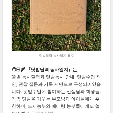
텃밭달력 농사일지 표지
🧑🏻‍🌾 『텃밭달력 농사일지』는
월별 농사달력과 텃밭농사 안내, 텃밭수업 제
안, 관찰 질문과 기록 지면으로 구성되어있습
니다. 텃밭수업에 참여하는 선생님과 학생들,
가족 텃밭을 가꾸는 부모님과 아이들에게 추
천하며, 도시농부와 베테랑 농부들에게도 쓸