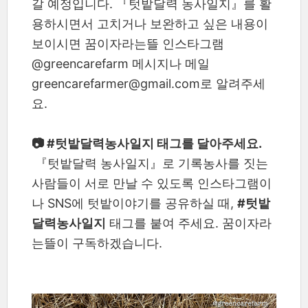
갈 예정입니다. 『텃밭달력 농사일지』를 활
용하시면서 고치거나 보완하고 싶은 내용이
보이시면 꿈이자라는뜰 인스타그램
@greencarefarm 메시지나 메일
greencarefarmer@gmail.com로 알려주세
요.
📷 #텃밭달력농사일지 태그를 달아주세요.
『텃밭달력 농사일지』로 기록농사를 짓는
사람들이 서로 만날 수 있도록 인스타그램이
나 SNS에 텃밭이야기를 공유하실 때,
#텃밭
달력농사일지
태그를 붙여 주세요. 꿈이자라
는뜰이 구독하겠습니다.