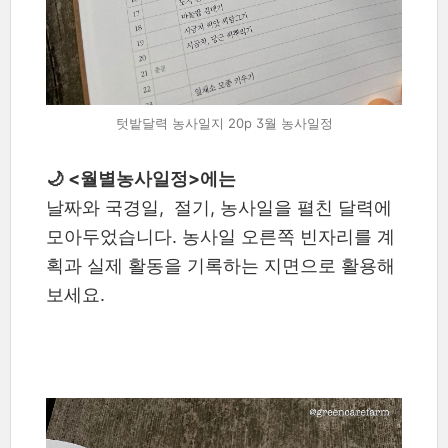
텃밭달력 농사일지 20p 3월 농사일정
🌙 <월별농사일정>에는
날짜와 국경일, 절기, 농사일을 펼친 달력에
모아두었습니다. 농사일 오른쪽 빈자리를 계
획과 실제 활동을 기록하는 지면으로 활용해
보세요.