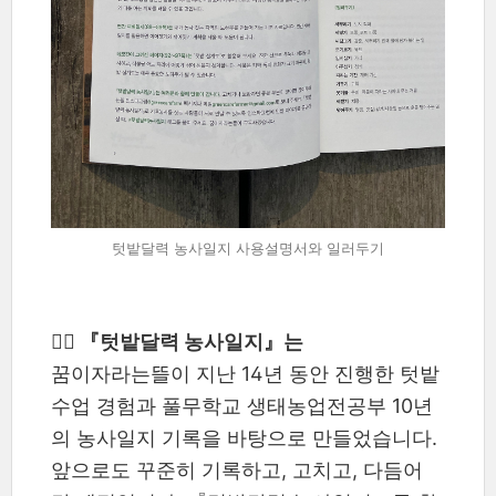
텃밭달력 농사일지 사용설명서와 일러두기
✍🏼 『텃밭달력 농사일지』는
꿈이자라는뜰이 지난 14년 동안 진행한 텃밭
수업 경험과 풀무학교 생태농업전공부 10년
의 농사일지 기록을 바탕으로 만들었습니다.
앞으로도 꾸준히 기록하고, 고치고, 다듬어