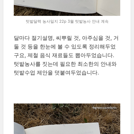
텃밭달력 농사일지 22p 3월 텃밭농사 안내 계속
달마다 절기설명, 씨뿌릴 것, 아주심을 것, 거
둘 것 등을 한눈에 볼 수 있도록 정리해두었
구요, 제철 음식 재료들도 뽑아두었습니다.
텃밭농사를 짓는데 필요한 최소한의 안내와
텃밭수업 제안을 덧붙여두었습니다.