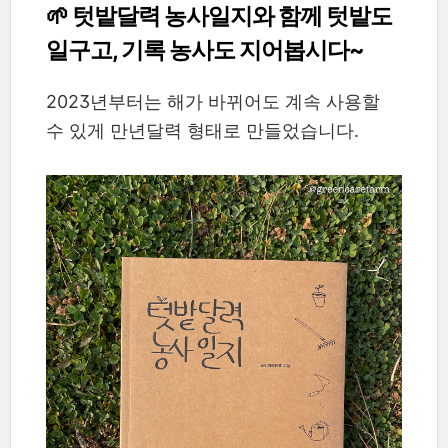
🌱 텃밭달력 농사일지와 함께 텃밭도
일구고, 기록 농사도 지어봅시다~
2023년부터는
해가 바뀌어도 계속 사용할
수 있게 만년달력 형태로 만들었습니다.