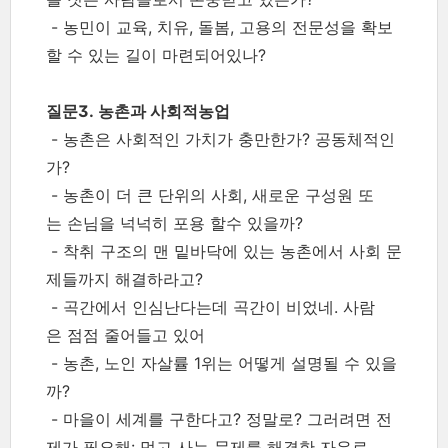
- 농민이 교육, 치유, 돌봄, 고용의 전문성을 확보
할 수 있는 길이 마련되어있나?
질문3. 농촌과 사회적농업
- 농촌은 사회적인 가치가 충만한가? 공동체적인
가?
- 농촌이 더 큰 단위의 사회, 새로운 구성원 또
는 손님을 넉넉히 포용 할수 있을까?
- 착취 구조의 맨 밑바닥에 있는 농촌에서 사회 문
제들까지 해결하라고?
- 곡간에서 인심난다는데 곡간이 비었네. 사람
은 점점 줄어들고 있어
- 농촌, 노인 자살률 1위는 어떻게 설명될 수 있을
까?
- 마을이 세계를 구한다고? 정말로? 그러려면 전
제가 필요해: 먹고 사는 문제를 해결한 자유로