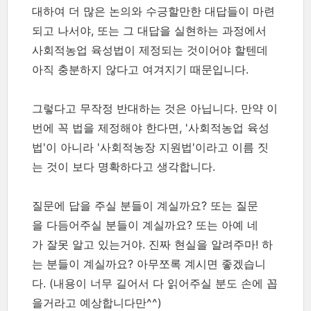
대하여 더 많은 논의와 수긍할만한 대답들이 마련
되고 나서야, 또는 그 대답을 실현하는 과정에서
사회적농업 육성법이 제정되는 것이어야 할텐데
아직 충분하지 않다고 여겨지기 때문입니다.
그렇다고 무작정 반대하는 것은 아닙니다. 만약 이
번에 꼭 법을 제정해야 한다면, '사회적농업 육성
법'이 아니라 '사회적농장 지원법'이라고 이름 짓
는 것이 보다 명확하다고 생각합니다.
질문에 답을 주실 분들이 계실까요? 또는 질문
을 다듬어주실 분들이 계실까요? 또는 아예 네
가 잘못 알고 있는거야. 진짜 현실을 알려주마! 하
는 분들이 계실까요? 아무쪼록 계시면 좋겠습니
다. (내용이 너무 길어서 다 읽어주실 분도 손에 꼽
을거라고 예상합니다만^^)