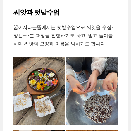
씨앗과 텃밭수업
꿈이자라는뜰에서는 텃밭수업으로 씨앗을 수집-
정선-소분 과정을 진행하기도 하고, 빙고 놀이를
하며 씨앗의 모양과 이름을 익히기도 합니다.