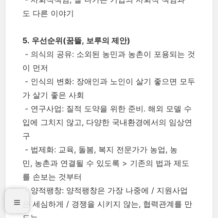
도 다른 이야기
5. 우선순위(꿈뜰, 보루의 제안)
- 의식의 공유: 소외된 농민과 농촌이 포용되는 것
이 먼저
- 인식의 변화: 장애인과 노인이 살기 좋으면 모두
가 살기 좋은 사회
- 연구사업: 질적 도약을 위한 준비. 해외 모델 수
입에 그치지 않고, 다양한 국내환경에서의 임상연
구
- 법제화: 교육, 돌봄, 복지 전문가가 농업, 농
민, 농촌과 연결될 수 있도록 > 기존의 법과 제도
를 손보는 것부터
- 양적팽창: 양적팽창은 가장 나중에 / 지원사업
은 세심하게 / 경쟁을 시키지 않는, 협력관계를 만
드는