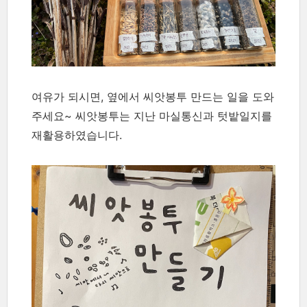
여유가 되시면, 옆에서 씨앗봉투 만드는 일을 도와
주세요~ 씨앗봉투는 지난 마실통신과 텃밭일지를
재활용하였습니다.