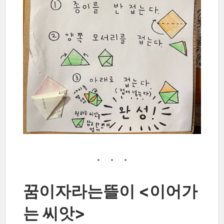
꿈이자라는뜰이 <이어가
는 씨앗>