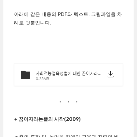
아래에 같은 내용의 PDF와 텍스트, 그림파일을 차
례로 덧붙입니다.
사회적농업육성법에 대한 꿈이자라는뜰 보루의 질문.pdf
0.23MB
+ 꿈이자라는뜰의 시작(2009)
농촌의 흔한 일, 농업을 장애인 교육과 자립의 바