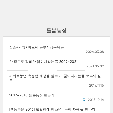
돌봄농장
꿈뜰+씨앗+마르쉐 농부시장@목동
2024.03.08
한 장으로 정리한 꿈이자라는뜰 2009~2021
2021.05.02
사회적농업 육성법 제정을 앞두고, 꿈이자라는뜰 보루의 질
문
2019.11.15
2017~2018 돌봄농장 만들기
3
2018.10.14
[귀농통문 2016] 발달장애 청소년, '농적 자극'을 만나다