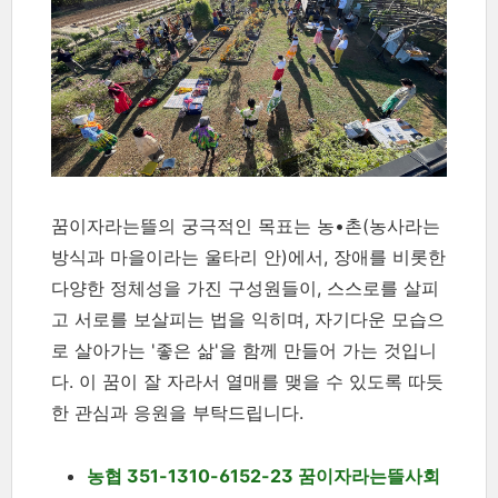
꿈이자라는뜰의 궁극적인 목표는 농•촌(농사라는
방식과 마을이라는 울타리 안)에서, 장애를 비롯한
다양한 정체성을 가진 구성원들이, 스스로를 살피
고 서로를 보살피는 법을 익히며, 자기다운 모습으
로 살아가는 '좋은 삶'을 함께 만들어 가는 것입니
다. 이 꿈이 잘 자라서 열매를 맺을 수 있도록 따듯
한 관심과 응원을 부탁드립니다.
농협 351-1310-6152-23 꿈이자라는뜰사회