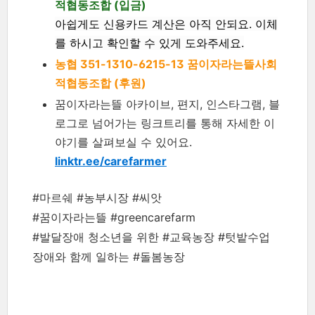
적협동조합 (입금)
아쉽게도 신용카드 계산은 아직 안되요. 이체
를 하시고 확인할 수 있게 도와주세요.
농협 351-1310-6215-13 꿈이자라는뜰사회
적협동조합 (후원)
꿈이자라는뜰 아카이브, 편지, 인스타그램, 블
로그로 넘어가는 링크트리를 통해 자세한 이
야기를 살펴보실 수 있어요.
linktr.ee/carefarmer
#마르쉐 #농부시장 #씨앗
#꿈이자라는뜰 #greencarefarm
#발달장애 청소년을 위한 #교육농장 #텃밭수업
장애와 함께 일하는 #돌봄농장