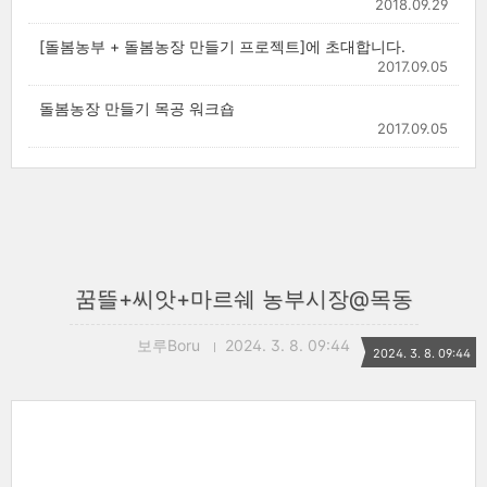
2018.09.29
[돌봄농부 + 돌봄농장 만들기 프로젝트]에 초대합니다.
2017.09.05
돌봄농장 만들기 목공 워크숍
2017.09.05
꿈뜰+씨앗+마르쉐 농부시장@목동
보루Boru
2024. 3. 8. 09:44
2024. 3. 8. 09:44