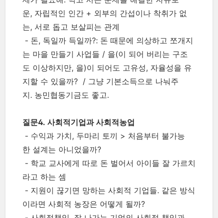
운, 자립적인 인간 + 외부의 간섭이나 착취가 없
는, 서로 돕고 보살피는 관계
- 돈, 독일까 득일까?: 돈 때문에 의상하고 쪼개지
는 마을 만들기 사업들 / 을(이 되어 버리는 구조
도 이상하지만, 을)이 되어도 고유성, 자율성을 유
지할 수 있을까? / 그냥 기본소득으로 나눠주
지. 농민협동기금도 좋고.
질문4. 사회적기업과 사회적농업
- 수익과 가치, 두마리 토끼 > 처음부터 불가능
한 설계는 아니었을까?
- 학교 교사에게 따로 돈 벌어서 아이들 잘 가르치
라고 하는 셈
- 지원이 끊기면 망하는 사회적 기업들. 같은 방식
이라면 사회적 농장은 어떻게 될까?
- 사회적책임, 잘 나가는 기업의 사회적 책임과