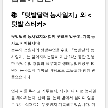
📚 『텃밭달력 농사일지』와 <
텃밭 스티커>
텃밭달력 농사일지와 함께 텃밭도 일구고, 기록 농
사도 지어봅시다!
농부와 정원사와 텃밭수업을 위한 『텃밭달력 농
사일지』는 꿈이자라는뜰이 지난 14년 동안 진행
한 텃밭수업 경험과 풀무학교 생태농업전공부 10
년의 농사일지 기록을 바탕으로 그물코와 함께 만
들었습니다.
언제 씨를 뿌리고 거두는지, 시기마다 어떤 농사일
을 해야하는지, 산과 들, 논과 밭에서 철마다 얻을
수 있는 식재료는 무엇인지 기록해두었습니다. 더