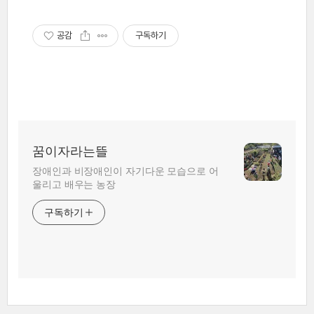
공감
구독하기
꿈이자라는뜰
장애인과 비장애인이 자기다운 모습으로 어
울리고 배우는 농장
구독하기