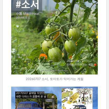
20260707 소서, 토마토가 익어가는 계절