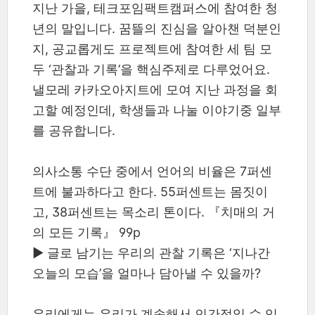
지난 가을, 테크포임팩트캠퍼스에 참여한 청
년의 말입니다. 꿈뜰의 진심을 알아챈 덕분인
지, 공교롭게도 프로젝트에 참여한 세 팀 모
두 ‘관찰과 기록’을 핵심주제로 다루었어요.
낼모레 카카오아지트에 모여 지난 과정을 회
고할 예정인데, 학생들과 나눌 이야기중 일부
를 공유합니다.
의사소통 수단 중에서 언어의 비율은 7퍼센
트에 불과하다고 한다. 55퍼센트는 몸짓이
고, 38퍼센트는 목소리 톤이다. 『치매의 거
의 모든 기록』 99p
▶ 글로 남기는 우리의 관찰 기록은 ‘지나간
오늘의 모습’을 얼마나 담아낼 수 있을까?
우리에게는 우리가 계속해서 인간적일 수 있