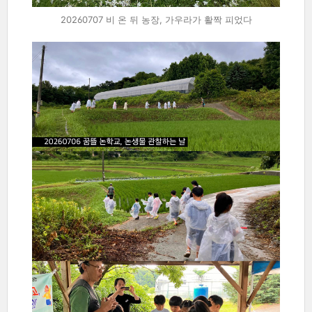
20260707 비 온 뒤 농장, 가우라가 활짝 피었다