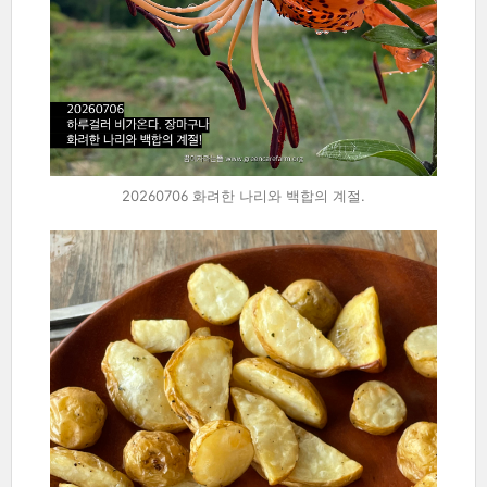
20260706 화려한 나리와 백합의 계절.