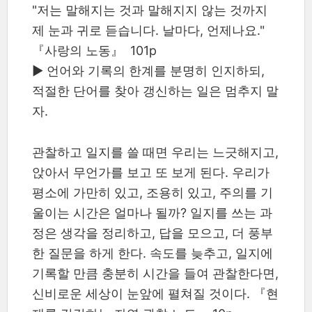
"저는 말해지는 것과 말해지지 않는 것까지
제 눈과 귀로 듣습니다. 날마다, 언제나요."
『사랑의 노동』 101p
▶ 언어와 기록의 한계를 분명히 인지하되,
적절한 단어를 찾아 갱신하는 일은 멈추지 말
자.
관찰하고 일지를 쓸 때면 우리는 느긋해지고,
앉아서 무언가를 보고 또 보게 된다. 우리가
평소에 가만히 있고, 조용히 있고, 주의를 기
울이는 시간은 얼마나 될까? 일지를 쓰는 과
정은 생각을 정리하고, 답을 모으고, 더 풍부
한 질문을 하게 한다. 속도를 늦추고, 일지에
기록할 만큼 충분히 시간을 들여 관찰한다면,
신비로운 세상이 눈앞에 펼쳐질 것이다. 『현