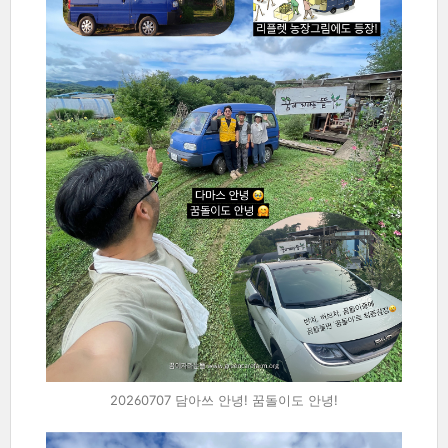
20260707 담아쓰 안녕! 꿈돌이도 안녕!