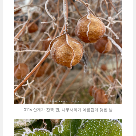
0116 안개가 잔뜩 낀, 나무서리가 아름답게 맺힌 날