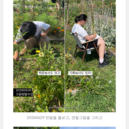
20260629 텃밭을 돌보고, 관찰그림을 그리고