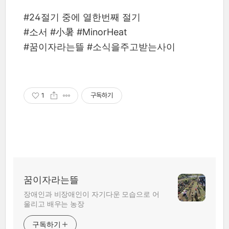
#24절기 중에 열한번째 절기
#소서 #小暑 #MinorHeat
#꿈이자라는뜰 #소식을주고받는사이
1
구독하기
꿈이자라는뜰
장애인과 비장애인이 자기다운 모습으로 어
울리고 배우는 농장
구독하기