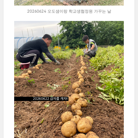
20260624 오도샘이랑 학교생협정원 가꾸는 날