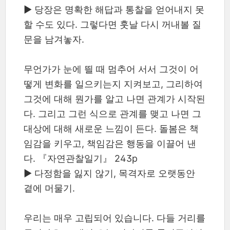
▶ 당장은 명확한 해답과 통찰을 얻어내지 못
할 수도 있다. 그렇다면 훗날 다시 꺼내볼 질
문을 남겨놓자.
무언가가 눈에 띌 때 멈추어 서서 그것이 어
떻게 변화를 일으키는지 지켜보고, 그리하여
그것에 대해 뭔가를 알고 나면 관계가 시작된
다. 그리고 그런 식으로 관계를 맺고 나면 그
대상에 대해 새로운 느낌이 든다. 돌봄은 책
임감을 키우고, 책임감은 행동을 이끌어 낸
다. 『자연관찰일기』 243p
▶ 다정함을 잃지 않기, 목격자로 오랫동안
곁에 머물기.
우리는 매우 고립되어 있습니다. 다들 거리를