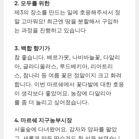
2. 모두를 위한
제3의 장소를 만드는 일에 호응해주셔서 정
말 고마워요! 최근엔 땅을 분할해서 구입하
는 과정을 진행하고 있습니다
3. 백합 향기가
참 좋습니다. 베르가못, 나비바늘꽃, 다알리
아, 글라디올러스, 루드베키아, 리아트리
스, 참나리 등 여름 꽃은 정말이지 크고 화려
합니다. 이번 마르쉐에서 꽃다발에 대한 호응
이 생각보다 좋았어요. 농장에 다알리아
를 좀 더 늘리고 싶어졌습니다.
4. 마르쉐 지구농부시장
서울숲에 다녀왔어요. 감자와 양파를 팔았
고, 새롭게 만든 땀수건도 첫 선을 보였습니