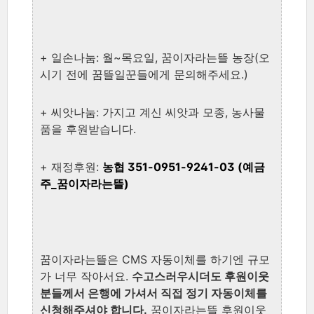
+ 일손나눔: 월~목요일, 꿈이자라는뜰 농장(오
시기 전에 꿈뜰일꾼들에게 문의해주세요.)
+ 씨앗나눔: 가지고 계신 씨앗과 모종, 농사물
품을 후원받습니다.
+ 재정후원:
농협 351-0951-9241-03 (예금
주_
꿈이자라는뜰)
꿈이자라는뜰은 CMS 자동이체를 하기엔 규모
가 너무 작아서요.
수고스러우시더도
후원이웃
분들께서 은행에 가셔서 직접 정기 자동이체를
신청해주셔야 합니다.
꿈이자라는뜰 후원이웃