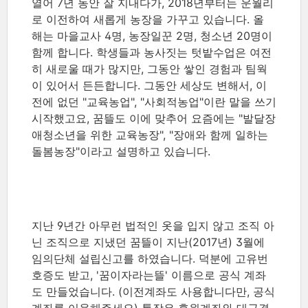
열어 7년 동안 잘 지내다가, 2018년부터는 운월리
로 이전하여 새롭게 농장을 가꾸고 있습니다. 올
해는 마을교사 4명, 농장일꾼 2명, 청소년 20명이
함께 합니다. 학생들과 농사짓는 텃밭수업은 여전
히 새로울 때가 많지만, 그동안 쌓인 경험과 팀웍
이 있어서 든든합니다. 그동안 세상도 변해서, 이
전에 없던 "교육농업", "사회적농업"이란 말을 쓰기
시작했고요, 꿈뜰도 이에 맞추어 요즘에는 "발달장
애청소년을 위한 교육농장", "장애와 함께 일하는
돌봄농장"이라고 설명하고 있습니다.
지난 9년간 아무런 법적인 옷을 입지 않고 조직 아
닌 조직으로 지냈던 꿈뜰이 지난(2017년) 3월에
임의단체 설립신고를 하였습니다. 덕분에 고유번
호증도 받고, '꿈이자라는뜰' 이름으로 공식 계좌
도 만들었습니다. (이전계좌도 사용합니다만, 공식