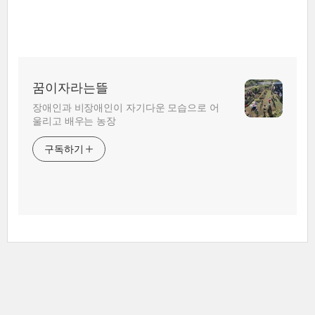
꿈이자라는뜰
장애인과 비장애인이 자기다운 모습으로 어
울리고 배우는 농장
구독하기