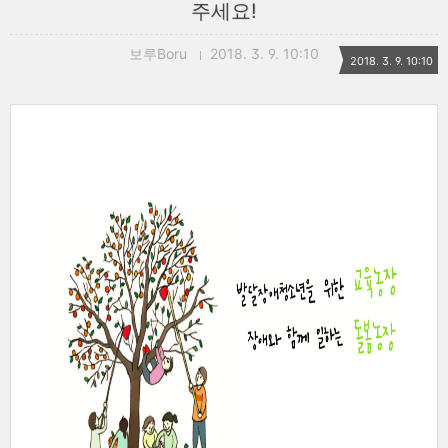
주세요!
보루Boru
2018. 3. 9. 10:10
2018. 3. 9. 10:10