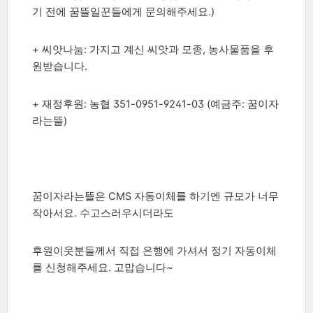
기 전에 꿈뜰일꾼들에게 문의해주세요.)
+ 씨앗나눔: 가지고 계신 씨앗과 모종, 농사물품을 후
원받습니다.
+ 재정후원: 농협 351-0951-9241-03 (예금주: 꿈이자
라는뜰)
꿈이자라는뜰은 CMS 자동이체를 하기엔 규모가 너무
작아서요. 수고스러우시더라도
후원이웃분들께서 직접 은행에 가셔서 정기 자동이체
를 신청해주세요. 고맙습니다~