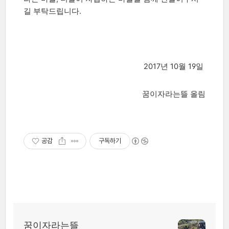
길 부탁드립니다.
2017년 10월 19일
꿈이자라는뜰 올림
공감
구독하기
꿈이자라는뜰