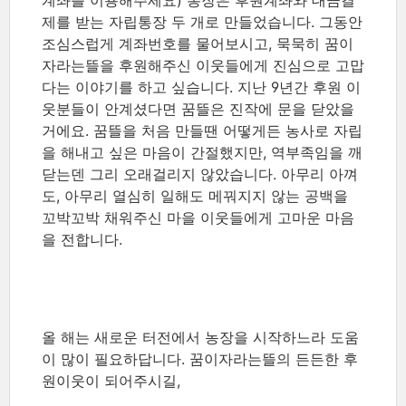
계좌를 이용해주세요) 통장은 후원계좌와 대금결
제를 받는 자립통장 두 개로 만들었습니다.
그동안
조심스럽게 계좌번호를 물어보시고, 묵묵히 꿈이
자라는뜰을 후원해주신 이웃들에게 진심으로 고맙
다는 이야기를 하고 싶습니다. 지난 9년간 후원 이
웃분들이 안계셨다면 꿈뜰은 진작에 문을 닫았을
거에요. 꿈뜰을 처음 만들땐 어떻게든 농사로 자립
을 해내고 싶은 마음이 간절했지만, 역부족임을 깨
닫는덴 그리 오래걸리지 않았습니다. 아무리 아껴
도, 아무리 열심히 일해도 메꿔지지 않는 공백을
꼬박꼬박 채워주신 마을 이웃들에게 고마운 마음
을 전합니다.
올 해는 새로운 터전에서 농장을 시작하느라 도움
이 많이 필요하답니다. 꿈이자라는뜰의 든든한 후
원이웃이 되어주시길,