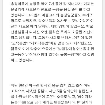
송정마을에 농장을 열어 7년 동안 잘 지내다가, 이제는
운월리에 새로운 터전으로 농장을 옮길 준비를 하고
있습니다. 그러면서 마을교사와 농장일꾼들도 수가 7
명으로 늘었지요. 청소년들과 농사짓는 텃밭수업은 여
전히 새로울 때가 많지만, 제법 경험이 쌓였구요, 학교
선생님들과 다져진 오랜 팀웤은 우리의 소중한 자산이
라고 생각합니다. 그동안 사회도 변해서, 이전에 없던
"교육농업", "사회적농업"이란 말을 쓰기 시작했고요,
꿈뜰도 이에 맞추어 요즘에는 "발달장애청소년을 위한
교육농장", "장애와 함께 일하는 돌봄농장"이라고 설명
하고 있습니다.
지난 8년간 아무런 법적인 옷을 입지 않고 조직 아닌
조직으로 지냈던 꿈뜰이 지난 3월 임의단체 설립신고
를 하였습니다. 덕분에 고유번호증도 받고, '꿈이자라
는뜰' 이름으로 공식 계좌도 만들었습니다. (이전계좌