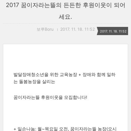
2017 꿈이자라는뜰의 든든한 후원이웃이 되어
세요.
보루Boru
2017. 11. 18. 11:52
2017. 11. 18. 11:52
발달장애청소년을 위한 교육농장 + 장애와 함께 일하
는 돌봄농장을 살리는
꿈이자라는뜰 후원이웃을 모집합니다!
+ 일손나눔: 월~목요일 오전, 꿈이자라는뜰 농장(오시