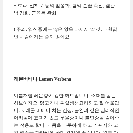
+ 효과: 신체 기능의 활성화, 혈액 순환 촉진, 혈관
벽 강화, 근육통 완화
! 주의: 임신중에는 많은 양을 마시지 말 것. 고혈압
인 사람에게는 좋지 않아요.
레몬버베나 Lemon Verbena
이름처럼 레몬향이 강한 허브입니다. 소화를 돕는
허브이지요. 닭고기나 흰살생선요리와도 잘 어울립
니다. 레몬 버베나 차는 긴장, 불안과 같은 심리적인
어려움에 효과가 있고 우울증이나 불면증을 줄여주
는 작용도 합니다. 몸을 따뜻하게 하고 기관지와 코
의 염증을 가라앉게 하며 감기에 좋습니다. 위를 자