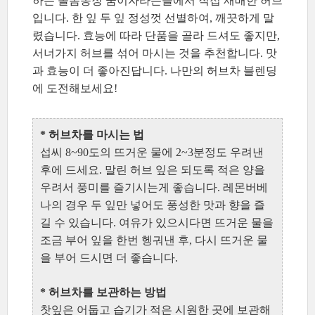
하는 돌봄농장 꿈이자라는뜰에서 직접 재배한 허브
입니다. 한 잎 두 잎 정성껏 선별하여, 깨끗하게 말
렸습니다. 효능에 따라 단품을 골라 드셔도 좋지만,
서너가지 허브를 섞어 마시는 것을 추천합니다. 맛
과 효능이 더 좋아진답니다. 나만의 허브차 블렌딩
에 도전해보세요!
* 허브차를 마시는 법
섭씨 8~90도의 뜨거운 물에 2~3분정도 우려낸
후에 드세요. 말린 허브 잎은 되도록 적은 양을
우려서 풍미를 즐기시는게 좋습니다. 레몬버베
나의 경우 두 잎만 넣어도 풍성한 맛과 향을 즐
길 수 있습니다. 여유가 있으시다면 뜨거운 물을
조금 부어 잎을 한번 헹궈낸 후, 다시 뜨거운 물
을 부어 드시면 더 좋습니다.
* 허브차를 보관하는 방법
찻잎은 어둡고 습기가 적은 시원한 곳에 보관해