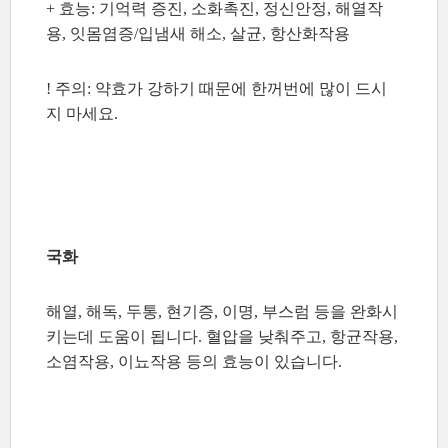
+ 효능: 기억력 증진, 소화촉진, 정신안정, 해열작
용, 잇몸염증/입냄새 해소, 살균, 항산화작용
! 주의: 약효가 강하기 때문에 한꺼번에 많이 드시
지 마세요.
국화
해열, 해독, 두통, 현기증, 이명, 부스럼 등을 완화시
키는데 도움이 됩니다. 혈압을 낮춰주고, 항균작용,
소염작용, 이뇨작용 등의 효능이 있습니다.