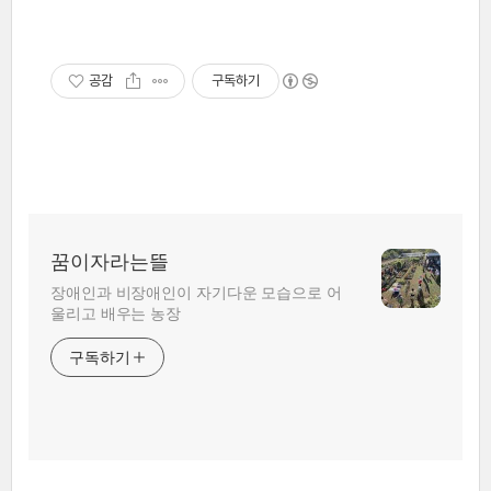
공감
구독하기
꿈이자라는뜰
장애인과 비장애인이 자기다운 모습으로 어
울리고 배우는 농장
구독하기