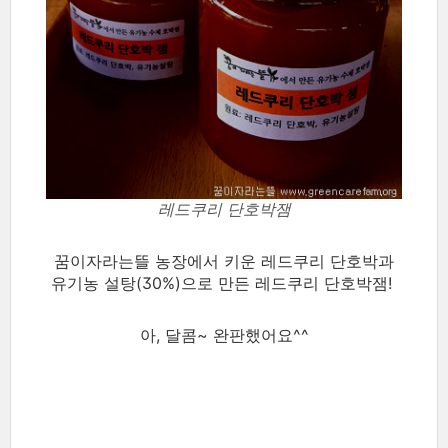
레드쿠리 단호박잼
꿈이자라는뜰 농장에서 키운 레드쿠리 단호박과
유기농 설탕(30%)으로 만든 레드쿠리 단호박잼!
아, 달콤~ 완판했어요^^