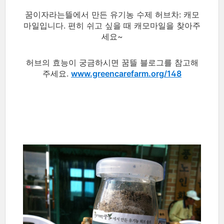
꿈이자라는뜰에서 만든 유기농 수제 허브차: 캐모
마일입니다. 편히 쉬고 싶을 때 캐모마일을 찾아주
세요~
허브의 효능이 궁금하시면 꿈뜰 블로그를 참고해
주세요.
www.greencarefarm.org/148