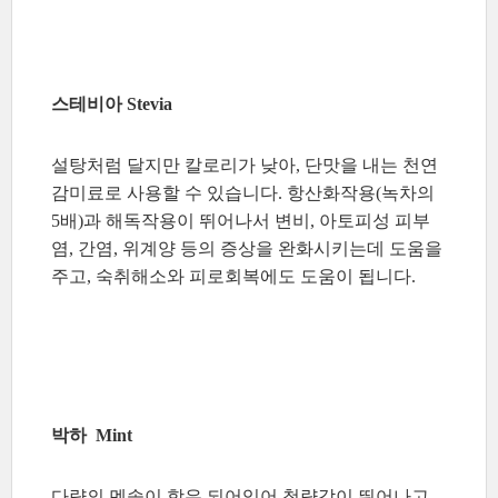
스테비아 Stevia
설탕처럼 달지만 칼로리가 낮아, 단맛을 내는 천연
감미료로 사용할 수 있습니다. 항산화작용(녹차의
5배)과 해독작용이 뛰어나서 변비, 아토피성 피부
염, 간염, 위계양 등의 증상을 완화시키는데 도움을
주고, 숙취해소와 피로회복에도 도움이 됩니다.
박하 Mint
다량의 멘솔이 함유 되어있어 청량감이 뛰어나고,