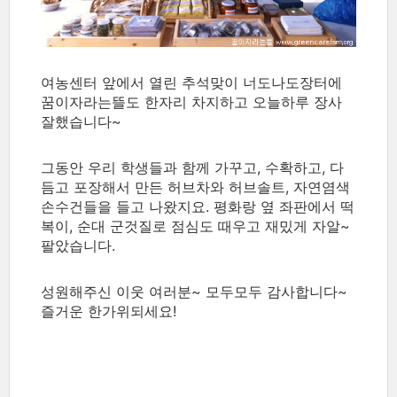
여농센터 앞에서 열린 추석맞이 너도나도장터에
꿈이자라는뜰도 한자리 차지하고 오늘하루 장사
잘했습니다~
그동안 우리 학생들과 함께 가꾸고, 수확하고, 다
듬고 포장해서 만든 허브차와 허브솔트, 자연염색
손수건들을 들고 나왔지요. 평화랑 옆 좌판에서 떡
복이, 순대 군것질로 점심도 때우고 재밌게 자알~
팔았습니다.
성원해주신 이웃 여러분~ 모두모두 감사합니다~
즐거운 한가위되세요!