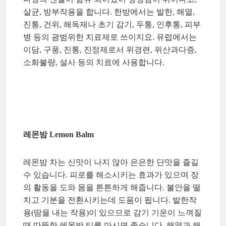
살균, 방부작용을 합니다. 한방에서는 발한, 해열,
진통, 건위, 해독제나 초기 감기, 두통, 인후통, 피부
병 등의 광범위한 치료제로 쓰이지요. 유럽에서는
이담, 구풍, 진통, 진정제로서 위경련, 위산과다증,
소화불량, 설사 등의 치료에 사용합니다.
레몬밤 Lemon Balm
레몬밤 차는 신맛이 나지 않아 은은한 단맛을 즐길
수 있습니다. 피로를 해소시키는 효과가 있으며 장
의 활동을 도와 몸을 튼튼하게 해줍니다. 불안을 떨
치고 기분을 전환시키는데 도움이 됩니다. 발한작
용(땀을 내는 작용)이 있으므로 감기 기운이 느껴질
때 따뜻한 레몬밤 티를 마시면 좋습니다. 해열과 해