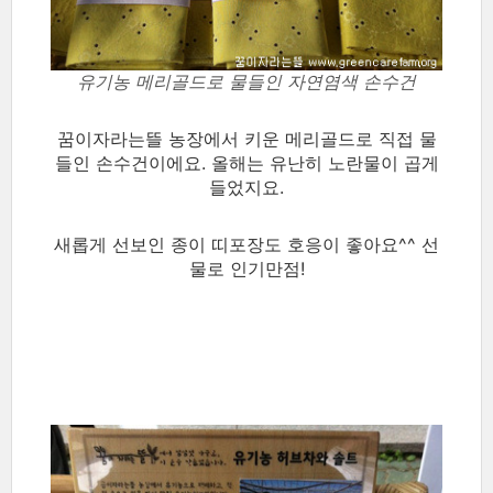
유기농 메리골드로 물들인 자연염색 손수건
꿈이자라는뜰 농장에서 키운 메리골드로 직접 물
들인 손수건이에요. 올해는 유난히 노란물이 곱게
들었지요.
새롭게 선보인 종이 띠포장도 호응이 좋아요^^ 선
물로 인기만점!