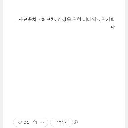
_자료출처: <허브차, 건강을 위한 티타임>, 위키백
과
공감
구독하기