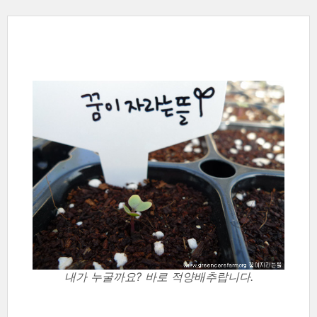
내가 누굴까요? 바로 적양배추랍니다.