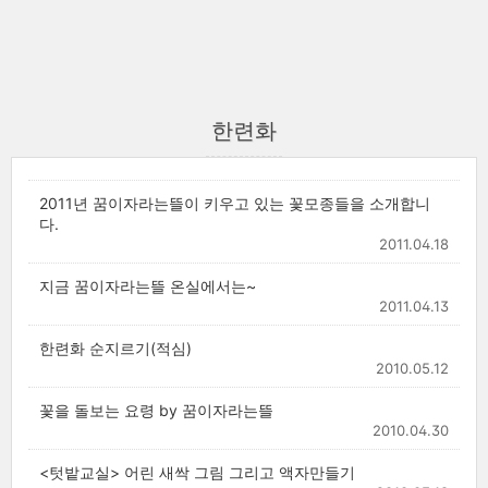
한련화
2011년 꿈이자라는뜰이 키우고 있는 꽃모종들을 소개합니
다.
2011.04.18
지금 꿈이자라는뜰 온실에서는~
2011.04.13
한련화 순지르기(적심)
2010.05.12
꽃을 돌보는 요령 by 꿈이자라는뜰
2010.04.30
<텃밭교실> 어린 새싹 그림 그리고 액자만들기