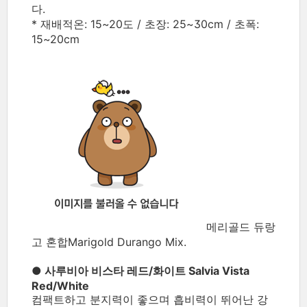
다.
* 재배적온: 15~20도 / 초장: 25~30cm / 초폭:
15~20cm
메리골드 듀랑
고 혼합Marigold Durango Mix.
● 사루비아 비스타 레드/화이트 Salvia Vista
Red/White
컴팩트하고 분지력이 좋으며 흡비력이 뛰어난 강