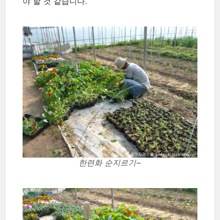
야 할 것 같습니다.
한련화 순지르기~