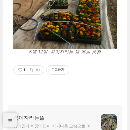
5월 12일. 꿈이자라는 뜰 온실 풍경
1
구독하기
꿈이자라는뜰
장애인과 비장애인이 자기다운 모습으로 어