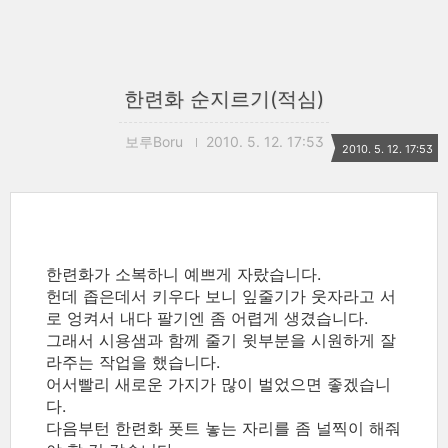
한련화 순지르기(적심)
보루Boru
2010. 5. 12. 17:53
2010. 5. 12. 17:53
한련화가 소복하니 예쁘게 자랐습니다.
헌데 좁은데서 키우다 보니 잎줄기가 웃자라고 서
로 엉켜서 내다 팔기엔 좀 어렵게 생겼습니다.
그래서 시용샘과 함께 줄기 윗부분을 시원하게 잘
라주는 작업을 했습니다.
어서빨리 새로운 가지가 많이 벌었으면 좋겠습니
다.
다음부턴 한련화 폿트 놓는 자리를 좀 널찍이 해줘