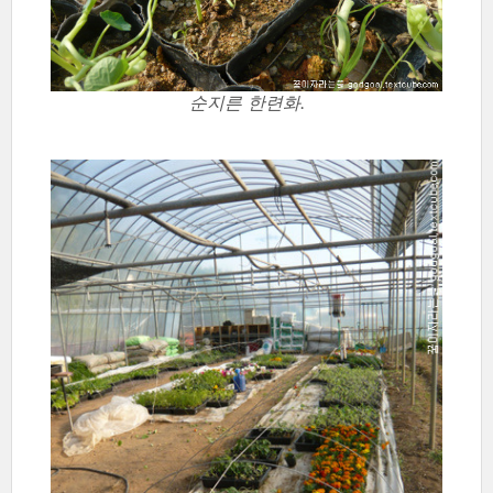
순지른 한련화.