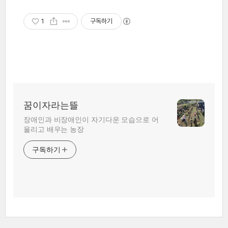
1
구독하기
꿈이자라는뜰
장애인과 비장애인이 자기다운 모습으로 어
울리고 배우는 농장
구독하기