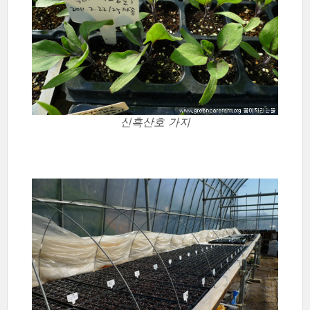
신흑산호 가지