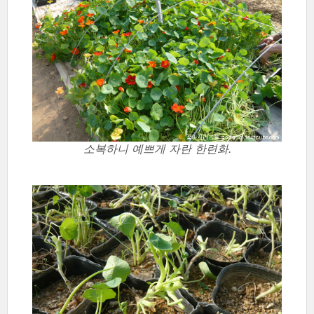
소복하니 예쁘게 자란 한련화.