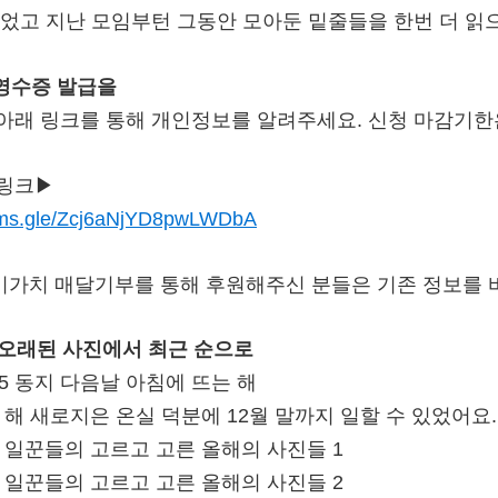
읽었고 지난 모임부턴 그동안 모아둔 밑줄들을 한번 더 읽
금영수증 발급을
아래 링크를 통해 개인정보를 알려주세요. 신청 마감기한은
링크▶
orms.gle/Zcj6aNjYD8pwLWDbA
가치 매달기부를 통해 후원해주신 분들은 기존 정보를
은 오래된 사진에서 최근 순으로
7:55 동지 다음날 아침에 뜨는 해
난 해 새로지은 온실 덕분에 12월 말까지 일할 수 있었어요.
뜰 일꾼들의 고르고 고른 올해의 사진들 1
뜰 일꾼들의 고르고 고른 올해의 사진들 2