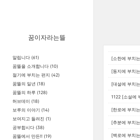
꿈이자라는뜰
알립니다
(61)
[소한에 부치는 
꿈뜰을 소개합니다
(10)
[동지에 부치는 
절기에 부치는 편지
(42)
꿈뜰의 일년
(18)
[대설에 부치는 
꿈뜰의 하루
(128)
1122 [소설에 
허브데이
(18)
[한로에 부치는 
보루의 이야기
(14)
보여지고 들려진
(1)
[추분에 부치는 
공부합시다
(38)
[백로에 부치는 
꿈뜰에서 만든!!
(19)