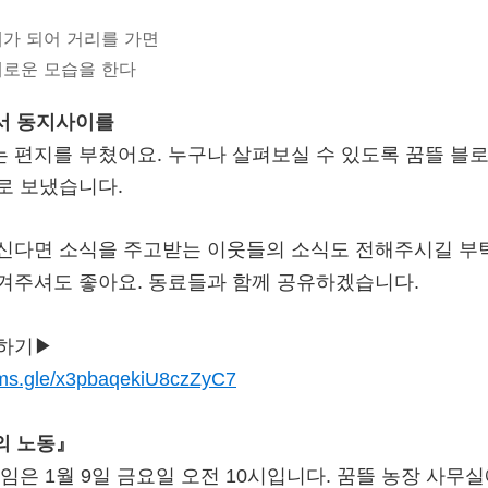
내가 되어 거리를 가면
새로운 모습을 한다
에서 동지사이를
 편지를 부쳤어요. 누구나 살펴보실 수 있도록 꿈뜰 블
로 보냈습니다.
신다면 소식을 주고받는 이웃들의 소식도 전해주시길 부탁
겨주셔도 좋아요. 동료들과 함께 공유하겠습니다.
하기▶
orms.gle/x3pbaqekiU8czZyC7
랑의 노동』
임은 1월 9일 금요일 오전 10시입니다. 꿈뜰 농장 사무