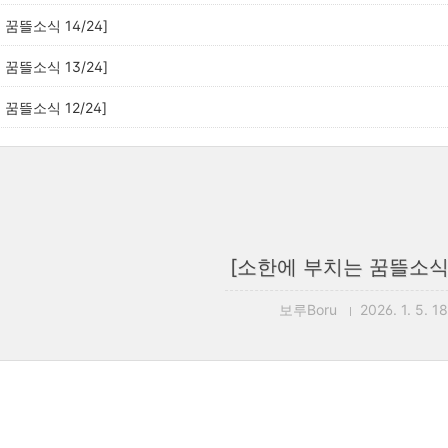
꿈뜰소식 14/24]
꿈뜰소식 13/24]
꿈뜰소식 12/24]
[소한에 부치는 꿈뜰소식 2
보루Boru
2026. 1. 5. 1