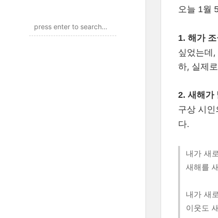
오늘 1월
1. 해가 
싶었는데,
하, 실제
2. 새해가
구상 시인
다.
내가 새
새해를 새
내가 새
이웃도 