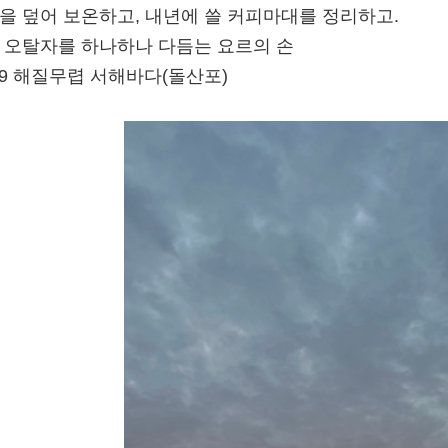
온상을 덮어 보온하고, 내년에 쓸 커피마대를 정리하고.
엽서 오탈자를 하나하나 다듬는 요르의 손
5:29 해질무렵 서해바다(돌산포)