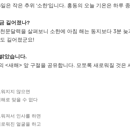
 5일은 작은 추위 '소한'입니다. 홍동의 오늘 기온은 하루
조금 길어졌나?
 천문달력을 살펴보니 소한에 아침 해는 동지보다 3분 늦게 
로도 길어졌군요!
 밝았습니다.
의 <새해> 앞 구절을 공유합니다. 모쪼록 새로워질 것은
로워지지 않으면
해로 맞을 수 없다
로워져서 인사를 하면
새로워진 얼굴을 하고