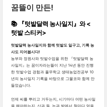
꿈뜰이 만든!
📚 『텃밭달력 농사일지』와 <
텃밭 스티커>
텃밭달력 농사일지와 함께 텃밭도 일구고, 기록 농
사도 지어봅시다!
농부와 정원사와 텃밭수업을 위한 『텃밭달력 농
사일지』는 꿈이자라는뜰이 지난 14년 동안 진행
한 텃밭수업 경험과 풀무학교 생태농업전공부 10
년의 농사일지 기록을 바탕으로 그물코와 함께 만
들었습니다.
언제 씨를 뿌리고 거두는지, 시기마다 어떤 농사일
을 해야하는지, 산과 들, 논과 밭에서 철마다 얻을