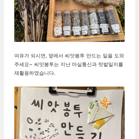
여유가 되시면, 옆에서 씨앗봉투 만드는 일을 도와
주세요~ 씨앗봉투는 지난 마실통신과 텃밭일지를
재활용하였습니다.