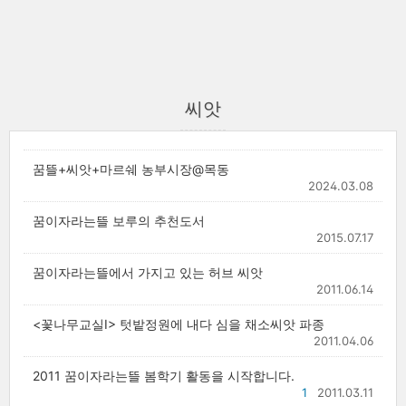
씨앗
꿈뜰+씨앗+마르쉐 농부시장@목동
2024.03.08
꿈이자라는뜰 보루의 추천도서
2015.07.17
꿈이자라는뜰에서 가지고 있는 허브 씨앗
2011.06.14
<꽃나무교실I> 텃밭정원에 내다 심을 채소씨앗 파종
2011.04.06
2011 꿈이자라는뜰 봄학기 활동을 시작합니다.
1
2011.03.11