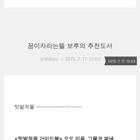
꿈이자라는뜰 보루의 추천도서
보루Boru
2015. 7. 17. 12:03
2015. 7. 17. 12:03
텃밭작물 ---------------------
<텃밭정원 가이드북> 오도 지음, 그물코 펴냄