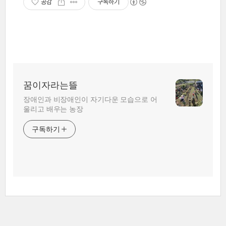
공감
구독하기
꿈이자라는뜰
장애인과 비장애인이 자기다운 모습으로 어
울리고 배우는 농장
구독하기