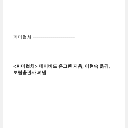
퍼머컬쳐 ---------------------
<퍼머컬처> 데이비드 홈그렌 지음, 이현숙 옮김,
보림출판사 펴냄