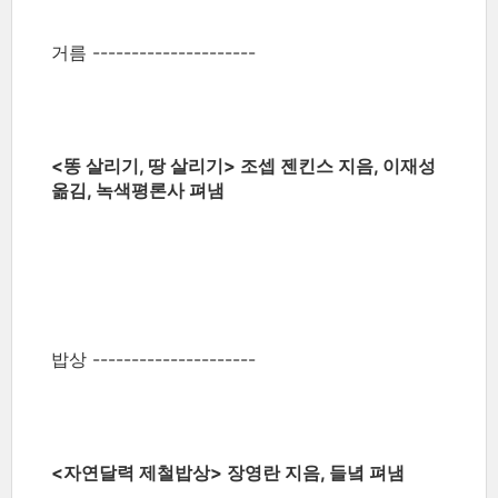
거름 ---------------------
<똥 살리기, 땅 살리기> 조셉 젠킨스 지음, 이재성
옮김, 녹색평론사 펴냄
밥상 ---------------------
<자연달력 제철밥상> 장영란 지음, 들녘 펴냄