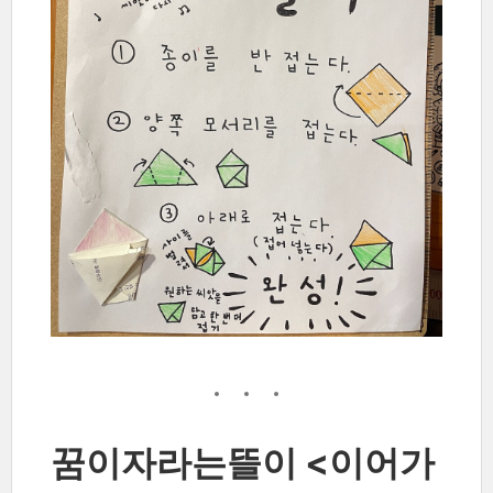
꿈이자라는뜰이 <이어가