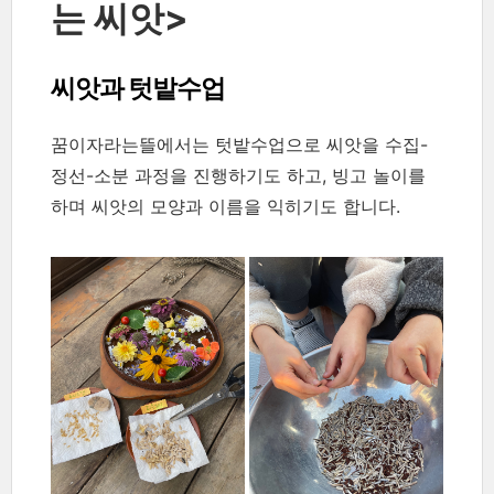
는 씨앗>
씨앗과 텃밭수업
꿈이자라는뜰에서는 텃밭수업으로 씨앗을 수집-
정선-소분 과정을 진행하기도 하고, 빙고 놀이를
하며 씨앗의 모양과 이름을 익히기도 합니다.