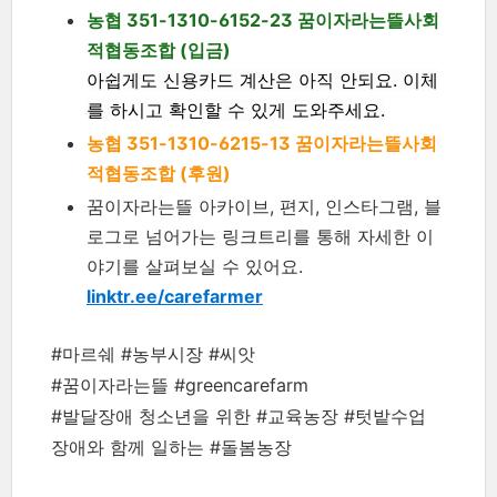
농협 351-1310-6152-23 꿈이자라는뜰사회
적협동조합 (입금)
아쉽게도 신용카드 계산은 아직 안되요. 이체
를 하시고 확인할 수 있게 도와주세요.
농협 351-1310-6215-13 꿈이자라는뜰사회
적협동조합 (후원)
꿈이자라는뜰 아카이브, 편지, 인스타그램, 블
로그로 넘어가는 링크트리를 통해 자세한 이
야기를 살펴보실 수 있어요.
linktr.ee/carefarmer
#마르쉐 #농부시장 #씨앗
#꿈이자라는뜰 #greencarefarm
#발달장애 청소년을 위한 #교육농장 #텃밭수업
장애와 함께 일하는 #돌봄농장