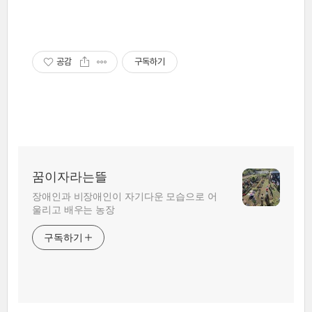
공감
구독하기
꿈이자라는뜰
장애인과 비장애인이 자기다운 모습으로 어
울리고 배우는 농장
구독하기