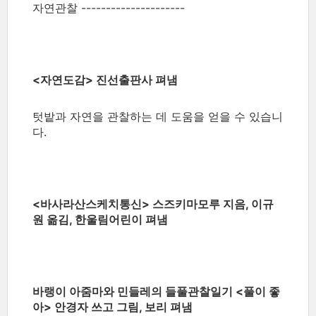
자연관찰 ---------------------
<자연도감> 진선출판사 펴냄
텃밭과 자연을 관찰하는 데 도움을 얻을 수 있습니
다.
<바사라산스케치통신> 스즈키마모루 지음, 이규
원 옮김, 한울림어린이 펴냄
바랭이 아줌마와 민들레의 들풀관찰일기 <풀이 좋
아> 안경자 쓰고 그림, 보리 펴냄