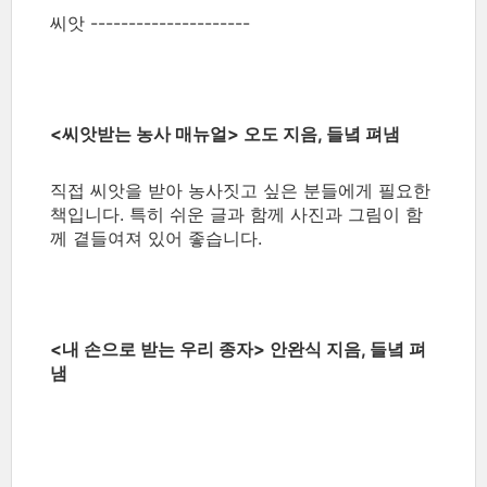
씨앗 ---------------------
<씨앗받는 농사 매뉴얼> 오도 지음, 들녘 펴냄
직접 씨앗을 받아 농사짓고 싶은 분들에게 필요한
책입니다. 특히 쉬운 글과 함께 사진과 그림이 함
께 곁들여져 있어 좋습니다.
<내 손으로 받는 우리 종자> 안완식 지음, 들녘 펴
냄