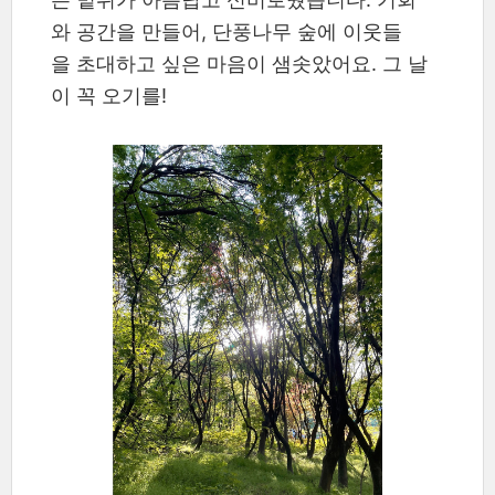
와 공간을 만들어, 단풍나무 숲에 이웃들
을 초대하고 싶은 마음이 샘솟았어요. 그 날
이 꼭 오기를!