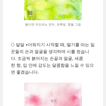
봄이면 차오르는 연두, 초록빛. 짱돌 그림
🌕 달달 •더워지기 시작할 때, 딸기를 따는 일
꾼들의 손과 얼굴을 생각하며 시를 썼습니
다. 조금씩 붉어지는 손끝과 얼굴, 새콤
한 향, 입 안에 감도는 달콤함을 느낄 수 있으
면 좋겠습니다.