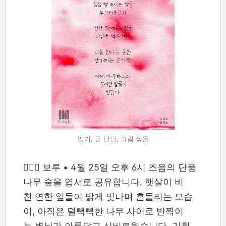
딸기, 글 달달, 그림 짱돌
🧙🏼‍♂ 보루 • 4월 25일 오후 6시 즈음의 단풍
나무 숲을 엽서로 공유합니다. 햇살이 비
친 연한 잎들이 밝게 빛나며 흔들리는 모습
이, 아직은 덜빽빽한 나무 사이로 반짝이
는 볕뉘가 아름답고 신비로웠습니다. 기회