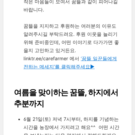
작은 마음들이 모여서 꿈뜰과 같이 피어나길
바랍니다.
꿈뜰을 지지하고 후원하는 여러분의 이유도
알려주시길 부탁드려요. 후원 이웃을 늘리기
위해 준비중인데, 어떤 이야기로 다가가면 좋
을지 고민하고 있거든요.
linktr.ee/carefarmer 에서
‘꿈뜰 일꾼들에게
전하는 메세지’를 클릭해주세요▶︎
여름을 맞이하는 꿈뜰, 하지에서
추분까지
6월 21일(토) 저녁 7시부터, 하지를 기념하는
시간을 농장에서 가지려고 해요^^ 어떤 시간