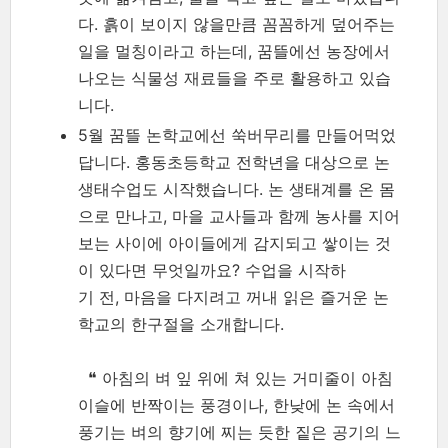
다. 흙이 보이지 않을만큼 꼼꼼하게 덮어주는
일을 멀칭이라고 하는데, 꿈뜰에선 농장에서
나오는 식물성 재료들을 주로 활용하고 있습
니다.
5월 꿈뜰 논학교에선 쑥버무리를 만들어먹었
답니다. 홍동초등학교 전학년을 대상으로 논
생태수업도 시작했습니다. 논 생태계를 온 몸
으로 만나고, 마을 교사들과 함께 농사를 지어
보는 사이에 아이들에게 감지되고 쌓이는 것
이 있다면 무엇일까요? 수업을 시작하
기 전, 마음을 다지려고 꺼내 읽은 즐거운 논
학교의 한구절을 소개합니다.
❝ 아침의 벼 잎 위에 쳐 있는 거미줄이 아침
이슬에 반짝이는 풍경이나, 한낮에 논 속에서
풍기는 벼의 향기에 찌는 듯한 짙은 공기의 느