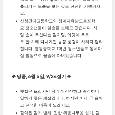
흘러가는 모습을 보는 것도 잔잔한 기쁨이지
요.
산청간디고등학교와 청계자유발도르프학
교 청소년들이 일손을 보태고 갔습니다. 사
람 손이 무섭다는 말처럼, 여럿이 우르
르 한 차례 다녀가면 농장 풍경이 사라락 달라
집니다. 홍동중학교 1학년 청소년들도 동네마
실 활동으로 꿈뜰에 다녀갔습니다.
❉ 망종, 6월 5일, 9/24절기 ❉
햇볕은 뜨겁지만 공기가 선선하고 쾌적하니
일하기 좋은 계절입니다. 하지만 이제 곧 습하
고 끈적한 여름이 오겠지요.
잘익은 딸기 냄새, 진한 쥐똥나무꽃 향기, 달