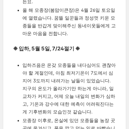
든요.
올 해 모종장(봄맘이큰장)은 4월 26일 토요일
에 열렸습니다. 꿈뜰 일꾼들과 정성껏 키운 모
종들을 반갑게 맞이해주신 동네이웃들에게 고
마운 마음을 전합니다.
❉ 입하, 5월 5일, 7/24절기 ❉
입하즈음은 온갖 모종들을 내다심어도 괜찮아
야 할 계절인데, 아침 최저기온이 7도에서 심
지어 3도까지 내려가는 날들이 있었습니다.
지구의 온도가 올라가기만 하는게 아니라, 일
교차가 커지고, 어제 오늘 내일의 변화가 심하
고, 기온과 강수에 대한 예측이 어려워진다는
게 기후변화의 모습인것 같습니다.
모종장 이후로, 온실에 있던 모종들을 농장 곳
곳에 옮겨심고, 풀을 깍고 덮는 일로 바빴습니