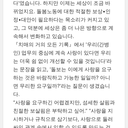
다'였습니다. 하지만 이제는 세상이 조금 바
뀌었지요. 돌봄노동에 대한 적절한 보상•인
정•대안이 필요하다는 목소리가 커지고 있
고, 그 덕분에 세상은 좀 더 나은 방향으로 계
속해서 변화하고 있습니다.
『치매의 거의 모든 기록』에서 '우리(간병
인) 업무의 중심에 계속 사랑이 있다면 우리
는 더욱 쉼 없이 개선할 수 있을 것입니다'라
는 문장을 읽고, '돌보는 이에게 사랑을 요구
하는 것은 바람직하고 가능한 일일까? 아니
면 무리한 요구일까?'라는 질문이 생겼습니
다.
“사랑을 요구하긴 어렵겠지만, 섬세한 살핌과
친절한 보살핌은 부탁하고 싶어.” “사랑을 지
시하거나 규칙으로 삼기보다, 사랑으로 둘러
싸인 관계 속에서 일할 수 있도록 만드는 것