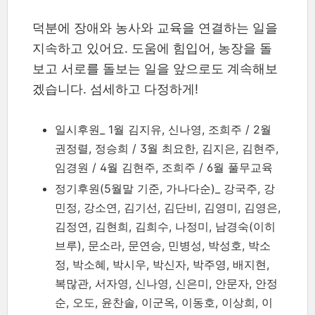
덕분에 장애와 농사와 교육을 연결하는 일을
지속하고 있어요. 도움에 힘입어, 농장을 돌
보고 서로를 돌보는 일을 앞으로도 계속해보
겠습니다. 섬세하고 다정하게!
일시후원_ 1월 김지유, 신나영, 조희주 / 2월
권정렬, 정승희 / 3월 최요한, 김지은, 김현주,
임경원 / 4월 김현주, 조희주 / 6월 풀무교육
정기후원(5월말 기준, 가나다순)_ 강국주, 강
민정, 강소연, 김기선, 김단비, 김영미, 김영은,
김정연, 김현희, 김희수, 나정미, 남경숙(이히
브루), 문소라, 문연승, 민병성, 박성호, 박소
정, 박소혜, 박시우, 박신자, 박주영, 배지현,
복많관, 서자영, 신나영, 신은미, 안문자, 안정
순, 오도, 윤찬솔, 이군옥, 이동호, 이상희, 이