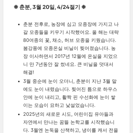
❉ 춘분, 3월 20일, 4/24절기 ❉
춘분 전후로, 농장에 심고 모종장에 가지고 나
갈 모종들을 키우기 시작했어요. 올 해는 대략
80여종의 꽃, 채소, 허브 모종을 키웠습니다.
봄강풍에 모종온실 비닐이 찢어졌습니다. 농
장 이사하면서 2017년 12월에 온실을 지었으
니 만 7년동안 잘 썼네요. 큰 비닐을 덧대서
해결!
3월 중순에 눈이 오더니, 춘분이 지난 3월 말
에도 눈이 내렸습니다. 찢어진 틈으로 하우스
안에 눈이 내리고, 활짝 핀 수선화에 눈이 쌓
이는 모습이 묘하고 낯설었습니다.
2025년의 새로운 시도, 어린이집 유아들과
자연에서 만나는 꿈뜰 논학교를 시작했습니
다. 3월엔 논둑을 산책하고, 냉이를 캐서 전을