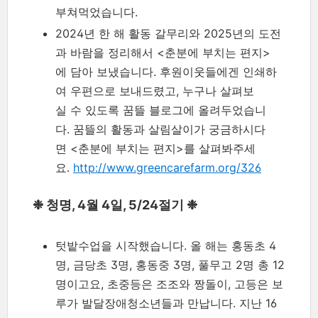
부쳐먹었습니다.
2024년 한 해 활동 갈무리와 2025년의 도전
과 바람을 정리해서 <춘분에 부치는 편지>
에 담아 보냈습니다. 후원이웃들에겐 인쇄하
여 우편으로 보내드렸고, 누구나 살펴보
실 수 있도록 꿈뜰 블로그에 올려두었습니
다. 꿈뜰의 활동과 살림살이가 궁금하시다
면 <춘분에 부치는 편지>를 살펴봐주세
요.
http://www.greencarefarm.org/326
❉ 청명, 4월 4일, 5/24절기 ❉
텃밭수업을 시작했습니다. 올 해는 홍동초 4
명, 금당초 3명, 홍동중 3명, 풀무고 2명 총 12
명이고요, 초중등은 조조와 짱돌이, 고등은 보
루가 발달장애청소년들과 만납니다. 지난 16