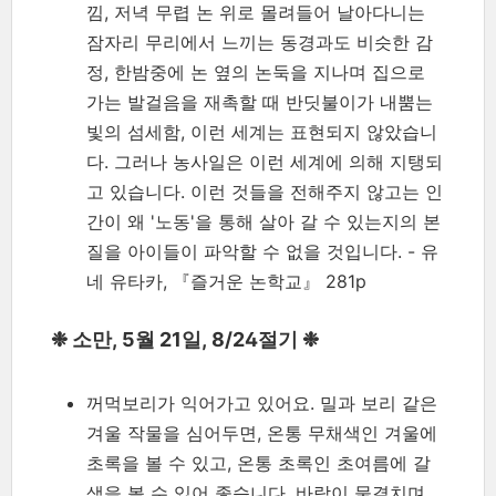
낌, 저녁 무렵 논 위로 몰려들어 날아다니는
잠자리 무리에서 느끼는 동경과도 비슷한 감
정, 한밤중에 논 옆의 논둑을 지나며 집으로
가는 발걸음을 재촉할 때 반딧불이가 내뿜는
빛의 섬세함, 이런 세계는 표현되지 않았습니
다. 그러나 농사일은 이런 세계에 의해 지탱되
고 있습니다. 이런 것들을 전해주지 않고는 인
간이 왜 '노동'을 통해 살아 갈 수 있는지의 본
질을 아이들이 파악할 수 없을 것입니다. - 유
네 유타카, 『즐거운 논학교』 281p
❉ 소만, 5월 21일, 8/24절기 ❉
꺼먹보리가 익어가고 있어요. 밀과 보리 같은
겨울 작물을 심어두면, 온통 무채색인 겨울에
초록을 볼 수 있고, 온통 초록인 초여름에 갈
색을 볼 수 있어 좋습니다. 바람이 물결치며