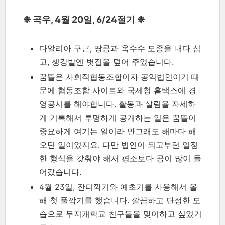
❉ 곡우, 4월 20일, 6/24절기 ❉
다알리아 구근, 땅콩과 옥수수 모종을 내다 심
고, 생강밭엔 볏집을 덮어 주었습니다.
꿈뜰은 사회적협동조합이자 공익법인이기 때
문에 협동조합 사이트와 국세청 홈택스에 경
영공시를 해야합니다. 활동과 살림을 자세하
게 기록해서 투명하게 공개하는 일은 꿈뜰이
중요하게 여기는 일이라 안그래도 해마다 해
오던 일이었지요. 다만 법인이 되고부턴 일정
한 형식을 갖춰야 해서 평소보다 공이 많이 들
어갔습니다.
4월 23일, 잔디깍기와 예초기를 사용해서 올
해 첫 풀깍기를 했습니다. 깔끔하고 단정한 모
습으로 무지개학교 친구들을 맞이하고 싶었거