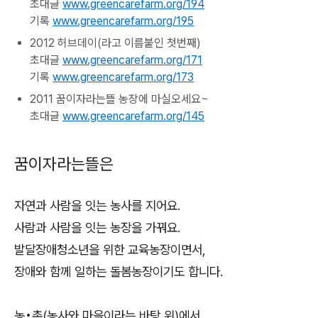
초대글
www.greencarefarm.org/194
기록
www.greencarefarm.org/195
2012 허브데이(라고 이름붙인 첫번째)
초대글
www.greencarefarm.org/171
기록
www.greencarefarm.org/173
2011 꿈이자라는뜰 농장에 마실오세요~
초대글
www.greencarefarm.org/145
꿈이자라는뜰은
자연과 사람을 잇는 농사를 지어요.
사람과 사람을 잇는 농장을 가꿔요.
발달장애청소년을 위한 교육농장이면서,
장애와 함께 일하는 돌봄농장이기도 합니다.
농•촌(농사와 마을이라는 바탕 위)에서,