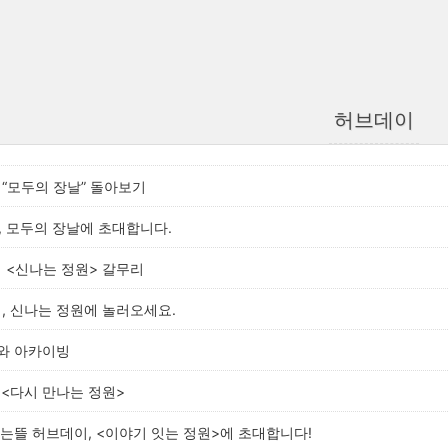
허브데이
 “모두의 장날” 돌아보기
, 모두의 장날에 초대합니다.
이 <신나는 정원> 갈무리
이, 신나는 정원에 놀러오세요.
와 아카이빙
 <다시 만나는 정원>
라는뜰 허브데이, <이야기 잇는 정원>에 초대합니다!