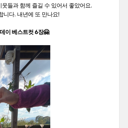
이웃들과 함께 즐길 수 있어서 좋았어요.
니다. 내년에 또 만나요!
데이 베스트컷 6장🤗