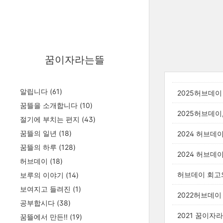
꿈이자라는뜰
알립니다
(61)
2025허브데이
꿈뜰을 소개합니다
(10)
2025허브데이
절기에 부치는 편지
(43)
꿈뜰의 일년
(18)
2024 허브데
꿈뜰의 하루
(128)
2024 허브데
허브데이
(18)
허브데이 회고
보루의 이야기
(14)
보여지고 들려진
(1)
2022허브데이
공부합시다
(38)
2021 꿈이자
꿈뜰에서 만든!!
(19)