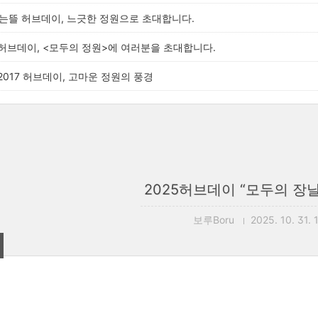
는뜰 허브데이, 느긋한 정원으로 초대합니다.
허브데이, <모두의 정원>에 여러분을 초대합니다.
017 허브데이, 고마운 정원의 풍경
2025허브데이 “모두의 장
보루Boru
2025. 10. 31. 