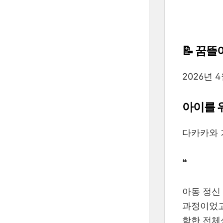
📝 꿈
2026년 
아이를 
다카카와 
❝
아동 정신 
과정이었고
함한 전체상