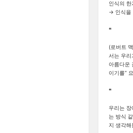
인식의 한
→ 인식을
❝
(로버트 
서는 우리
아름다운 
이기를” 
❝
우리는 장
는 방식 
지 생각해볼