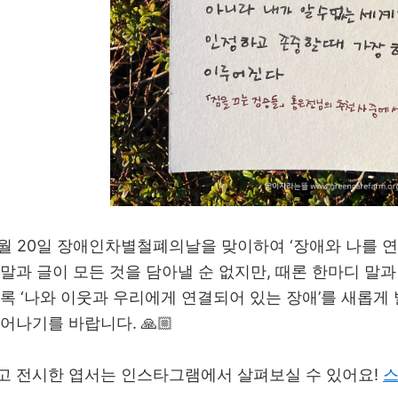
 4월 20일 장애인차별철폐의날을 맞이하여 ‘장애와 나를 
 말과 글이 모든 것을 담아낼 순 없지만, 때론 한마디 말
쪼록 ‘나와 이웃과 우리에게 연결되어 있는 장애’를 새롭게
어나기를 바랍니다. 🙏🏼
하고 전시한 엽서는 인스타그램에서 살펴보실 수 있어요!
스