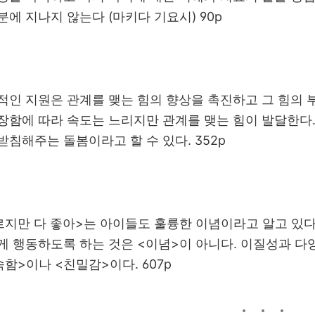
분에 지나지 않는다 (마키다 기요시) 90p
적인 지원은 관계를 맺는 힘의 향상을 촉진하고 그 힘의 부
장함에 따라 속도는 느리지만 관계를 맺는 힘이 발달한다
받침해주는 돌봄이라고 할 수 있다. 352p
르지만 다 좋아>는 아이들도 훌륭한 이념이라고 알고 있다.
게 행동하도록 하는 것은 <이념>이 아니다. 이질성과 다
함>이나 <친밀감>이다. 607p