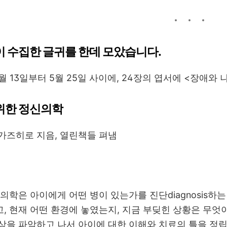
뜰이 수집한 글귀를 한데 모았습니다.
4월 13일부터 5월 25일 사이에, 24장의 엽서에 <장애
위한 정신의학
가즈히로 지음, 열린책들 펴냄
의학은 아이에게 어떤 병이 있는가를 진단diagnosis하
, 현재 어떤 환경에 놓였는지, 지금 부딪힌 상황은 무엇
을 파악하고 나서 아이에 대한 이해와 치료의 틀을 정립하는 것이